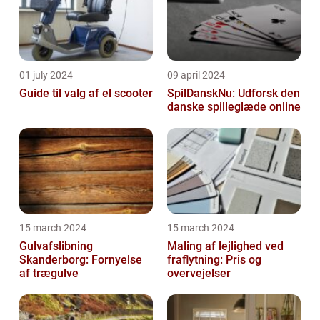
01 july 2024
09 april 2024
Guide til valg af el scooter
SpilDanskNu: Udforsk den
danske spilleglæde online
15 march 2024
15 march 2024
Gulvafslibning
Maling af lejlighed ved
Skanderborg: Fornyelse
fraflytning: Pris og
af trægulve
overvejelser