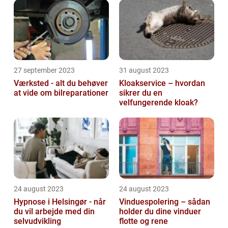
27 september 2023
31 august 2023
Værksted - alt du behøver
Kloakservice – hvordan
at vide om bilreparationer
sikrer du en
velfungerende kloak?
24 august 2023
24 august 2023
Hypnose i Helsingør - når
Vinduespolering – sådan
du vil arbejde med din
holder du dine vinduer
selvudvikling
flotte og rene