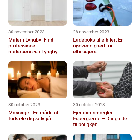
30 november 2023
28 november 2023
Maler i Lyngby: Find
Ladeboks til elbiler: En
professionel
nødvendighed for
malerservice i Lyngby
elbilsejere
30 october 2023
30 october 2023
Massage - En måde at
Ejendomsmægler
forkæle dig selv på
Espergærde – Din guide
til boligkøb