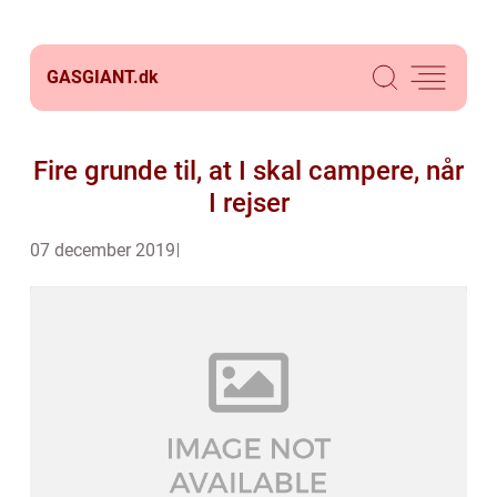
GASGIANT.
dk
Fire grunde til, at I skal campere, når
I rejser
07 december 2019