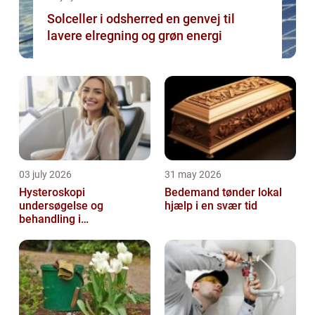
Solceller i odsherred en genvej til
lavere elregning og grøn energi
03 july 2026
31 may 2026
Hysteroskopi
Bedemand tønder lokal
undersøgelse og
hjælp i en svær tid
behandling i
livmoderhulen