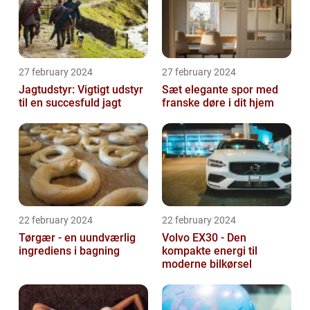
27 february 2024
27 february 2024
Jagtudstyr: Vigtigt udstyr
Sæt elegante spor med
til en succesfuld jagt
franske døre i dit hjem
22 february 2024
22 february 2024
Tørgær - en uundværlig
Volvo EX30 - Den
ingrediens i bagning
kompakte energi til
moderne bilkørsel