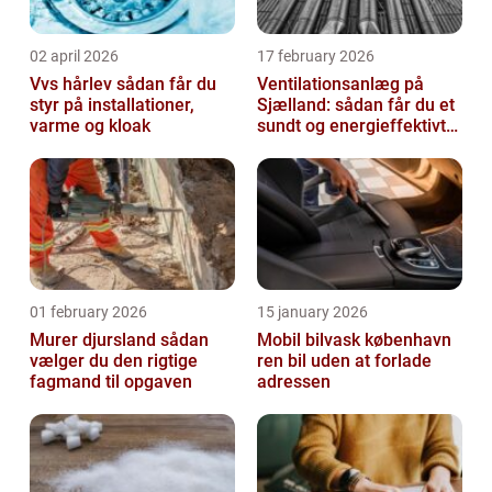
02 april 2026
17 february 2026
Vvs hårlev sådan får du
Ventilationsanlæg på
styr på installationer,
Sjælland: sådan får du et
varme og kloak
sundt og energieffektivt
indeklima
01 february 2026
15 january 2026
Murer djursland sådan
Mobil bilvask københavn
vælger du den rigtige
ren bil uden at forlade
fagmand til opgaven
adressen