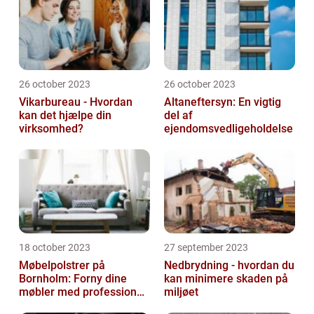
26 october 2023
26 october 2023
Vikarbureau - Hvordan
Altaneftersyn: En vigtig
kan det hjælpe din
del af
virksomhed?
ejendomsvedligeholdelse
18 october 2023
27 september 2023
Møbelpolstrer på
Nedbrydning - hvordan du
Bornholm: Forny dine
kan minimere skaden på
møbler med professionel
miljøet
hjælp