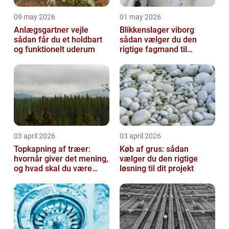
09 may 2026
01 may 2026
Anlægsgartner vejle
Blikkenslager viborg
sådan får du et holdbart
sådan vælger du den
og funktionelt uderum
rigtige fagmand til
opgaven
03 april 2026
03 april 2026
Topkapning af træer:
Køb af grus: sådan
hvornår giver det mening,
vælger du den rigtige
og hvad skal du være
løsning til dit projekt
opmærksom på?