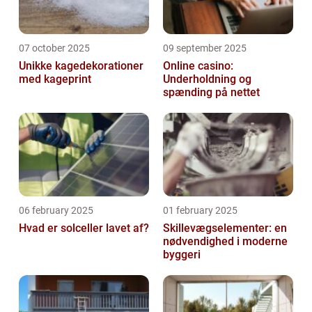
07 october 2025
09 september 2025
Unikke kagedekorationer
Online casino:
med kageprint
Underholdning og
spænding på nettet
06 february 2025
01 february 2025
Hvad er solceller lavet af?
Skillevægselementer: en
nødvendighed i moderne
byggeri