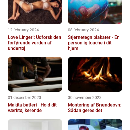
12 february 2024
08 february 2024
Love Lingeri: Udforsk den
Stjernetegn plakater - En
forførende verden af
personlig touche i dit
undertøj
hjem
01 december 2023
30 november 2023
Makita batteri - Hold dit
Montering af Brændeovn:
værktøj kørende
Sådan gøres det