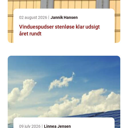
02 august 2026
Jannik Hansen
Vinduespudser stenløse klar udsigt
året rundt
09 july 2026
Linnea Jensen