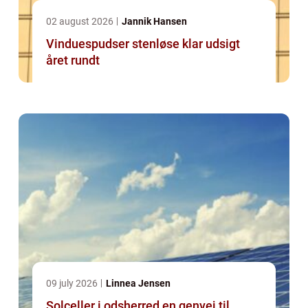
02 august 2026
Jannik Hansen
Vinduespudser stenløse klar udsigt
året rundt
09 july 2026
Linnea Jensen
Solceller i odsherred en genvej til