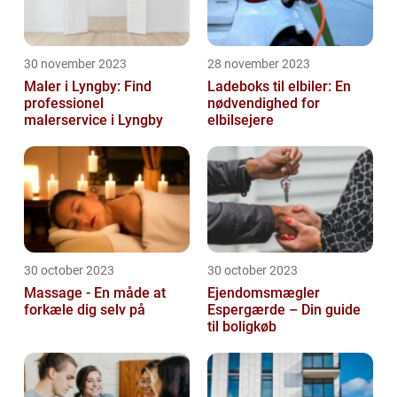
30 november 2023
28 november 2023
Maler i Lyngby: Find
Ladeboks til elbiler: En
professionel
nødvendighed for
malerservice i Lyngby
elbilsejere
30 october 2023
30 october 2023
Massage - En måde at
Ejendomsmægler
forkæle dig selv på
Espergærde – Din guide
til boligkøb