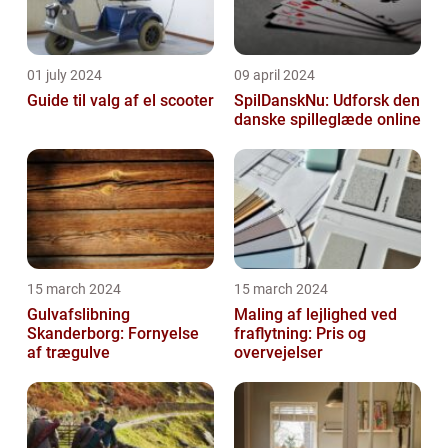
01 july 2024
09 april 2024
Guide til valg af el scooter
SpilDanskNu: Udforsk den
danske spilleglæde online
15 march 2024
15 march 2024
Gulvafslibning
Maling af lejlighed ved
Skanderborg: Fornyelse
fraflytning: Pris og
af trægulve
overvejelser