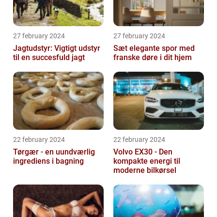
27 february 2024
27 february 2024
Jagtudstyr: Vigtigt udstyr
Sæt elegante spor med
til en succesfuld jagt
franske døre i dit hjem
22 february 2024
22 february 2024
Tørgær - en uundværlig
Volvo EX30 - Den
ingrediens i bagning
kompakte energi til
moderne bilkørsel