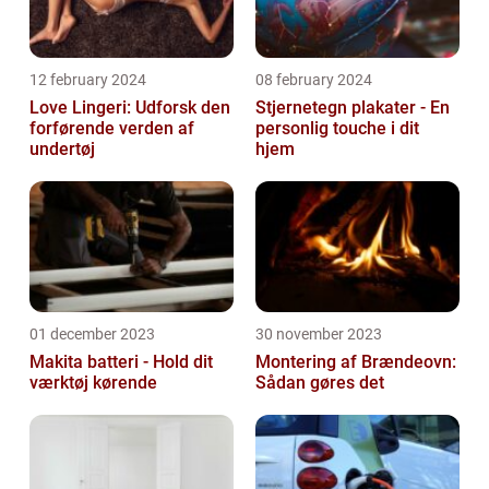
12 february 2024
08 february 2024
Love Lingeri: Udforsk den
Stjernetegn plakater - En
forførende verden af
personlig touche i dit
undertøj
hjem
01 december 2023
30 november 2023
Makita batteri - Hold dit
Montering af Brændeovn:
værktøj kørende
Sådan gøres det