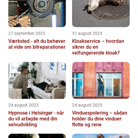
27 september 2023
31 august 2023
Værksted - alt du behøver
Kloakservice – hvordan
at vide om bilreparationer
sikrer du en
velfungerende kloak?
24 august 2023
24 august 2023
Hypnose i Helsingør - når
Vinduespolering – sådan
du vil arbejde med din
holder du dine vinduer
selvudvikling
flotte og rene