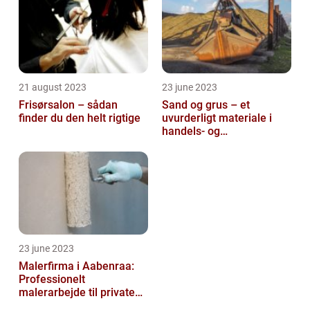
21 august 2023
23 june 2023
Frisørsalon – sådan
Sand og grus – et
finder du den helt rigtige
uvurderligt materiale i
handels- og
produktionsvirksomheder
23 june 2023
Malerfirma i Aabenraa:
Professionelt
malerarbejde til private
og virksomheder