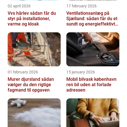
02 april 2026
17 february 2026
Vvs hårlev sådan får du
Ventilationsanlæg på
styr på installationer,
Sjælland: sådan får du et
varme og kloak
sundt og energieffektivt
indeklima
01 february 2026
15 january 2026
Murer djursland sådan
Mobil bilvask københavn
vælger du den rigtige
ren bil uden at forlade
fagmand til opgaven
adressen