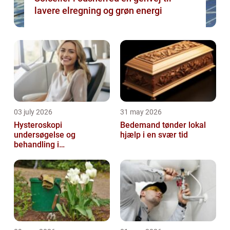
lavere elregning og grøn energi
03 july 2026
31 may 2026
Hysteroskopi
Bedemand tønder lokal
undersøgelse og
hjælp i en svær tid
behandling i
livmoderhulen