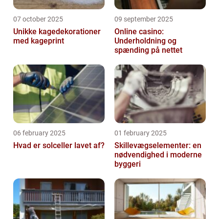
07 october 2025
09 september 2025
Unikke kagedekorationer
Online casino:
med kageprint
Underholdning og
spænding på nettet
06 february 2025
01 february 2025
Hvad er solceller lavet af?
Skillevægselementer: en
nødvendighed i moderne
byggeri