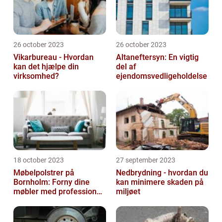
26 october 2023
26 october 2023
Vikarbureau - Hvordan
Altaneftersyn: En vigtig
kan det hjælpe din
del af
virksomhed?
ejendomsvedligeholdelse
18 october 2023
27 september 2023
Møbelpolstrer på
Nedbrydning - hvordan du
Bornholm: Forny dine
kan minimere skaden på
møbler med professionel
miljøet
hjælp