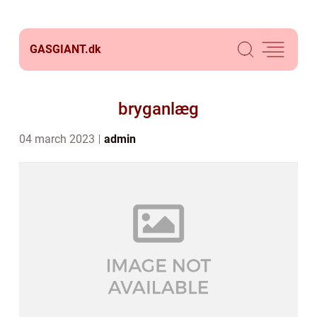
GASGIANT.
dk
bryganlæg
04 march 2023
admin