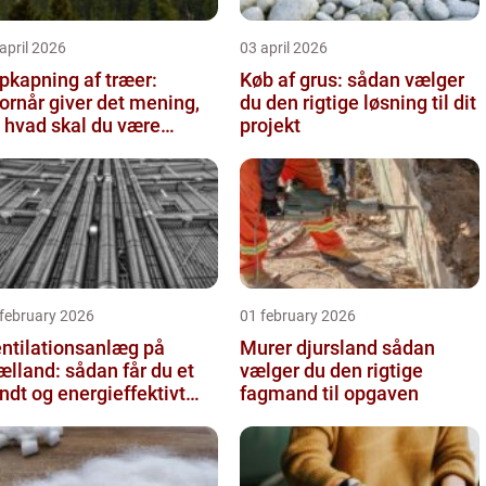
april 2026
03 april 2026
pkapning af træer:
Køb af grus: sådan vælger
ornår giver det mening,
du den rigtige løsning til dit
 hvad skal du være
projekt
pmærksom på?
 february 2026
01 february 2026
ntilationsanlæg på
Murer djursland sådan
ælland: sådan får du et
vælger du den rigtige
ndt og energieffektivt
fagmand til opgaven
deklima