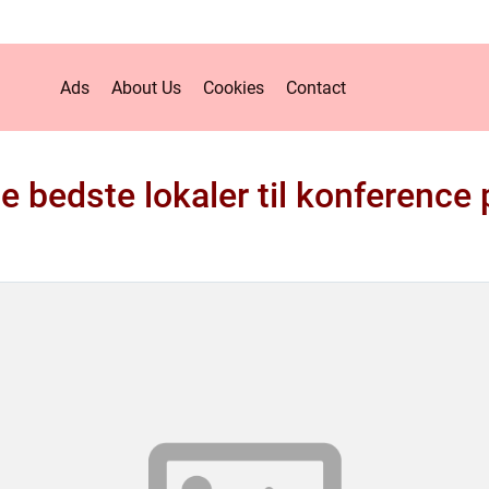
Ads
About Us
Cookies
Contact
e bedste lokaler til konference