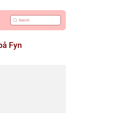
 på Fyn