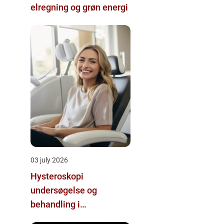
elregning og grøn energi
03 july 2026
Hysteroskopi
undersøgelse og
behandling i
livmoderhulen