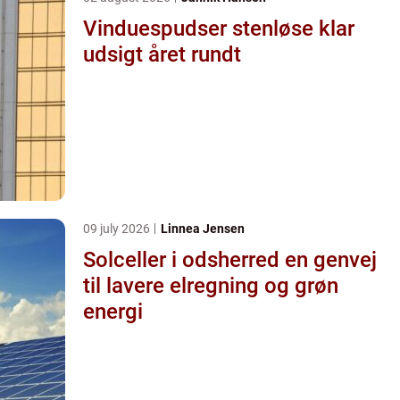
Vinduespudser stenløse klar
udsigt året rundt
09 july 2026
Linnea Jensen
Solceller i odsherred en genvej
til lavere elregning og grøn
energi