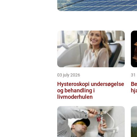
03 july 2026
31
Hysteroskopi undersøgelse
Be
og behandling i
hj
livmoderhulen