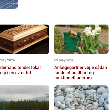
 may 2026
09 may 2026
demand tønder lokal
Anlægsgartner vejle sådan
ælp i en svær tid
får du et holdbart og
funktionelt uderum