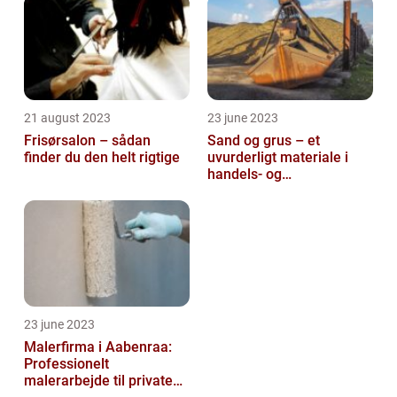
21 august 2023
23 june 2023
Frisørsalon – sådan
Sand og grus – et
finder du den helt rigtige
uvurderligt materiale i
handels- og
produktionsvirksomheder
23 june 2023
Malerfirma i Aabenraa:
Professionelt
malerarbejde til private