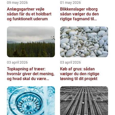
09 may 2026
01 may 2026
Anlægsgartner vejle
Blikkenslager viborg
sådan får du et holdbart
sådan vælger du den
og funktionelt uderum
rigtige fagmand til
opgaven
03 april 2026
03 april 2026
Topkapning af træer:
Køb af grus: sådan
hvornår giver det mening,
vælger du den rigtige
og hvad skal du være
løsning til dit projekt
opmærksom på?