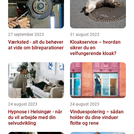
27 september 2023
31 august 2023
Værksted - alt du behøver
Kloakservice – hvordan
at vide om bilreparationer
sikrer du en
velfungerende kloak?
24 august 2023
24 august 2023
Hypnose i Helsingør - når
Vinduespolering – sådan
du vil arbejde med din
holder du dine vinduer
selvudvikling
flotte og rene