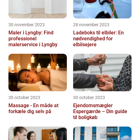
30 november 2023
28 november 2023
Maler i Lyngby: Find
Ladeboks til elbiler: En
professionel
nødvendighed for
malerservice i Lyngby
elbilsejere
30 october 2023
30 october 2023
Massage - En måde at
Ejendomsmægler
forkæle dig selv på
Espergærde – Din guide
til boligkøb