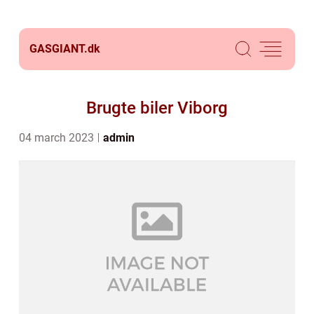
GASGIANT.
dk
Brugte biler Viborg
04 march 2023
admin