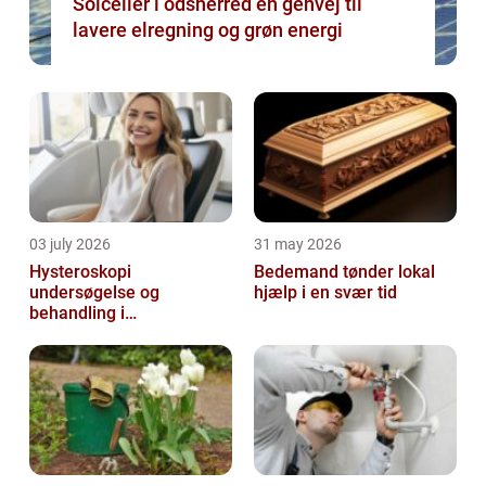
Solceller i odsherred en genvej til
lavere elregning og grøn energi
03 july 2026
31 may 2026
Hysteroskopi
Bedemand tønder lokal
undersøgelse og
hjælp i en svær tid
behandling i
livmoderhulen