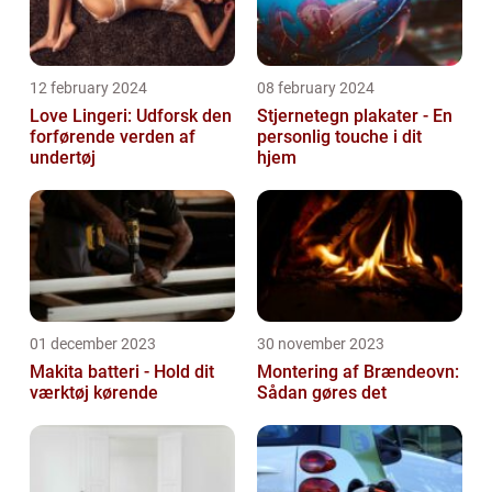
12 february 2024
08 february 2024
Love Lingeri: Udforsk den
Stjernetegn plakater - En
forførende verden af
personlig touche i dit
undertøj
hjem
01 december 2023
30 november 2023
Makita batteri - Hold dit
Montering af Brændeovn:
værktøj kørende
Sådan gøres det