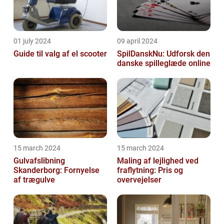
01 july 2024
09 april 2024
Guide til valg af el scooter
SpilDanskNu: Udforsk den
danske spilleglæde online
15 march 2024
15 march 2024
Gulvafslibning
Maling af lejlighed ved
Skanderborg: Fornyelse
fraflytning: Pris og
af trægulve
overvejelser