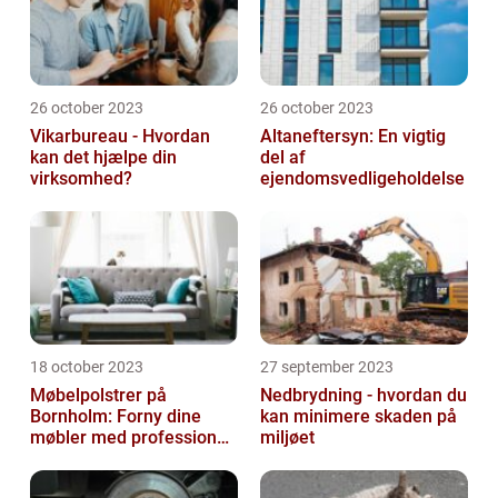
26 october 2023
26 october 2023
Vikarbureau - Hvordan
Altaneftersyn: En vigtig
kan det hjælpe din
del af
virksomhed?
ejendomsvedligeholdelse
18 october 2023
27 september 2023
Møbelpolstrer på
Nedbrydning - hvordan du
Bornholm: Forny dine
kan minimere skaden på
møbler med professionel
miljøet
hjælp