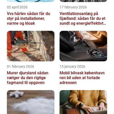
02 april 2026
17 february 2026
Vvs hårlev sådan får du
Ventilationsanlæg på
styr på installationer,
Sjælland: sådan får du et
varme og kloak
sundt og energieffektivt
indeklima
01 february 2026
15 january 2026
Murer djursland sådan
Mobil bilvask københavn
vælger du den rigtige
ren bil uden at forlade
fagmand til opgaven
adressen