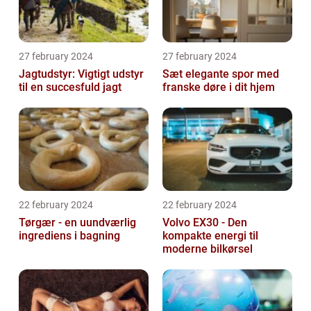
27 february 2024
27 february 2024
Jagtudstyr: Vigtigt udstyr
Sæt elegante spor med
til en succesfuld jagt
franske døre i dit hjem
22 february 2024
22 february 2024
Tørgær - en uundværlig
Volvo EX30 - Den
ingrediens i bagning
kompakte energi til
moderne bilkørsel