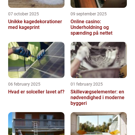
07 october 2025
09 september 2025
Unikke kagedekorationer
Online casino:
med kageprint
Underholdning og
spænding på nettet
06 february 2025
01 february 2025
Hvad er solceller lavet af?
Skillevægselementer: en
nødvendighed i moderne
byggeri