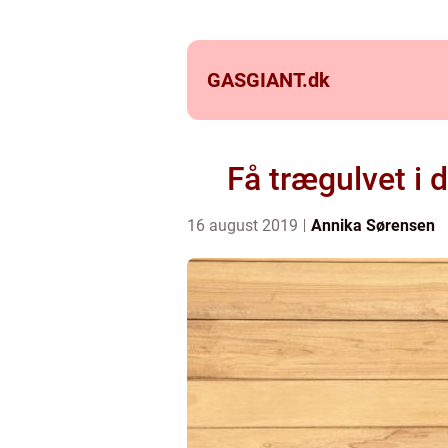
GASGIANT.
dk
Få trægulvet i 
16 august 2019
Annika Sørensen