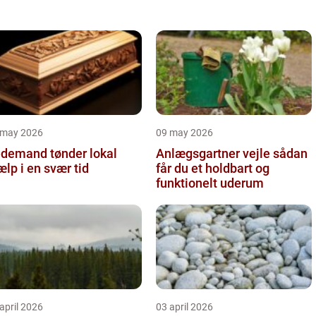
 may 2026
09 may 2026
demand tønder lokal
Anlægsgartner vejle sådan
ælp i en svær tid
får du et holdbart og
funktionelt uderum
april 2026
03 april 2026