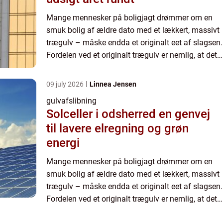
Mange mennesker på boligjagt drømmer om en
smuk bolig af ældre dato med et lækkert, massivt
trægulv – måske endda et originalt eet af slagsen.
Fordelen ved et originalt trægulv er nemlig, at det
passer...
09 july 2026
Linnea Jensen
gulvafslibning
Solceller i odsherred en genvej
til lavere elregning og grøn
energi
Mange mennesker på boligjagt drømmer om en
smuk bolig af ældre dato med et lækkert, massivt
trægulv – måske endda et originalt eet af slagsen.
Fordelen ved et originalt trægulv er nemlig, at det
passer...