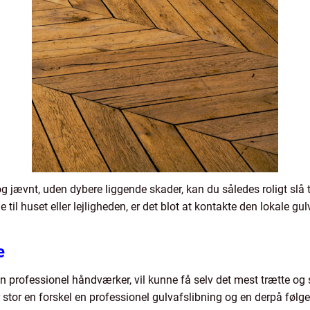
og jævnt, uden dybere liggende skader, kan du således roligt slå t
 til huset eller lejligheden, er det blot at kontakte den lokale g
e
en professionel håndværker, vil kunne få selv det mest trætte og s
or stor en forskel en professionel gulvafslibning og en derpå føl