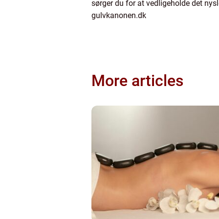
sørger du for at vedligeholde det ny
gulvkanonen.dk
More articles