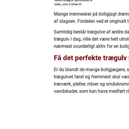
Mange mennesker på boligjagt drømme
af slagsen. Fordelen ved et originalt 
Samtidig består trægulve af ældre dat
trægulv i dag, ville det være helt utro
nærmest uvurderligt aktiv for en boli
Få det perfekte trægulv
Er du blandt de mange boligjægere, 
trægulvet først og fremmest skal være
træværk, pletter, ridser og småskramm
vandskader, som kan have medført rå