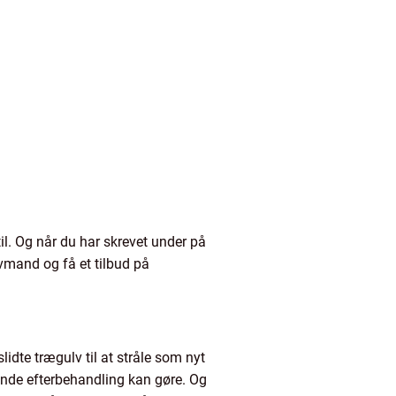
il. Og når du har skrevet under på
ulvmand og få et tilbud på
lidte trægulv til at stråle som nyt
gende efterbehandling kan gøre. Og