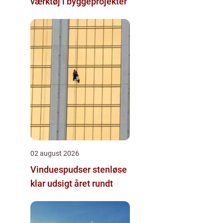
værktøj i byggeprojekter
02 august 2026
Vinduespudser stenløse
klar udsigt året rundt