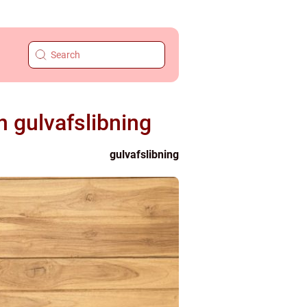
n gulvafslibning
gulvafslibning