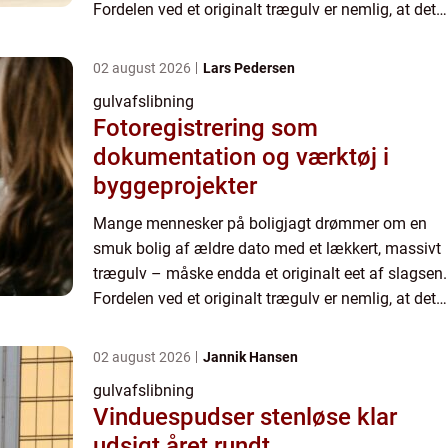
Fordelen ved et originalt trægulv er nemlig, at det
passer...
02 august 2026
Lars Pedersen
gulvafslibning
Fotoregistrering som
dokumentation og værktøj i
byggeprojekter
Mange mennesker på boligjagt drømmer om en
smuk bolig af ældre dato med et lækkert, massivt
trægulv – måske endda et originalt eet af slagsen.
Fordelen ved et originalt trægulv er nemlig, at det
passer...
02 august 2026
Jannik Hansen
gulvafslibning
Vinduespudser stenløse klar
udsigt året rundt