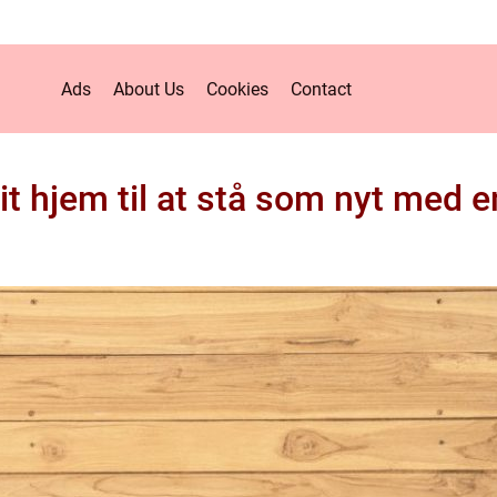
Ads
About Us
Cookies
Contact
dit hjem til at stå som nyt med e