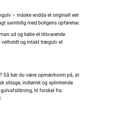
gulv – måske endda et originalt eet
anlagt samtidig med boligens opførelse.
 man ud og købe et tilsvarende
t velholdt og intakt trægulv et
ig? Så bør du være opmærksom på, at
 slitage, indtørret og splintrende
lvafslibning, til forskel fra
.