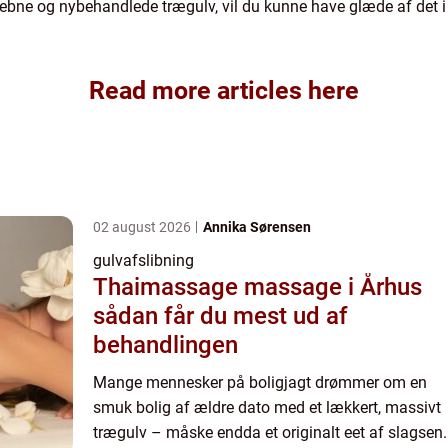
slebne og nybehandlede trægulv, vil du kunne have glæde af det
Read more articles here
02 august 2026
Annika Sørensen
gulvafslibning
Thaimassage massage i Århus
sådan får du mest ud af
behandlingen
Mange mennesker på boligjagt drømmer om en
smuk bolig af ældre dato med et lækkert, massivt
trægulv – måske endda et originalt eet af slagsen.