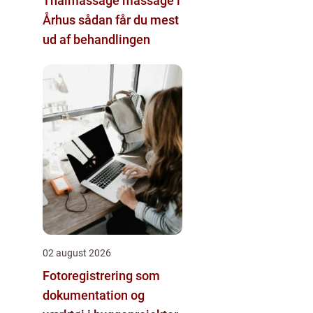
Thaimassage massage i
Århus sådan får du mest
ud af behandlingen
02 august 2026
Fotoregistrering som
dokumentation og