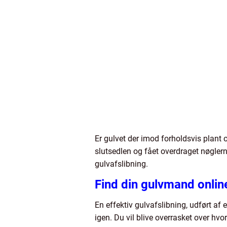
Er gulvet der imod forholdsvis plant 
slutsedlen og fået overdraget nøglerne
gulvafslibning.
Find din gulvmand onlin
En effektiv gulvafslibning, udført af 
igen. Du vil blive overrasket over hv