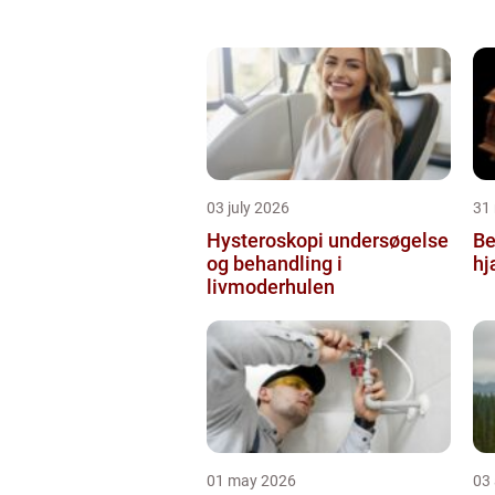
03 july 2026
31
Hysteroskopi undersøgelse
Be
og behandling i
hj
livmoderhulen
01 may 2026
03 