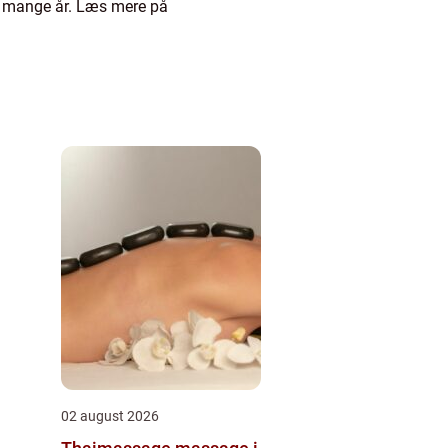
 i mange år. Læs mere på
02 august 2026