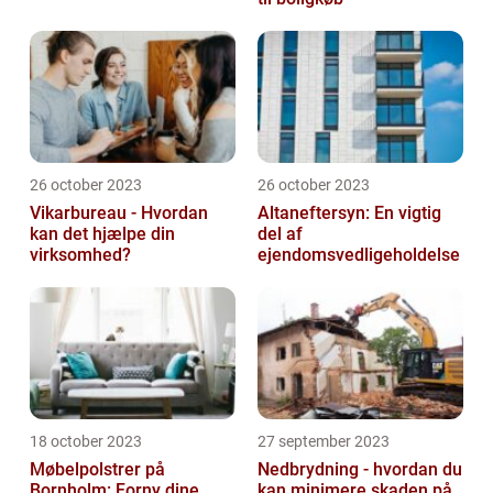
26 october 2023
26 october 2023
Vikarbureau - Hvordan
Altaneftersyn: En vigtig
kan det hjælpe din
del af
virksomhed?
ejendomsvedligeholdelse
18 october 2023
27 september 2023
Møbelpolstrer på
Nedbrydning - hvordan du
Bornholm: Forny dine
kan minimere skaden på