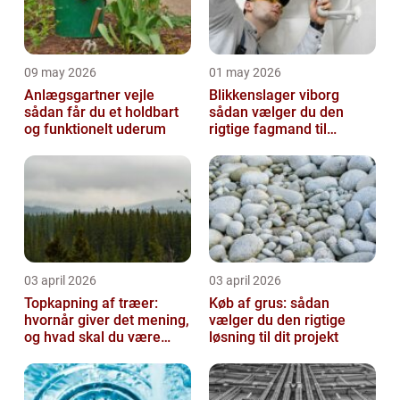
09 may 2026
01 may 2026
Anlægsgartner vejle
Blikkenslager viborg
sådan får du et holdbart
sådan vælger du den
og funktionelt uderum
rigtige fagmand til
opgaven
03 april 2026
03 april 2026
Topkapning af træer:
Køb af grus: sådan
hvornår giver det mening,
vælger du den rigtige
og hvad skal du være
løsning til dit projekt
opmærksom på?