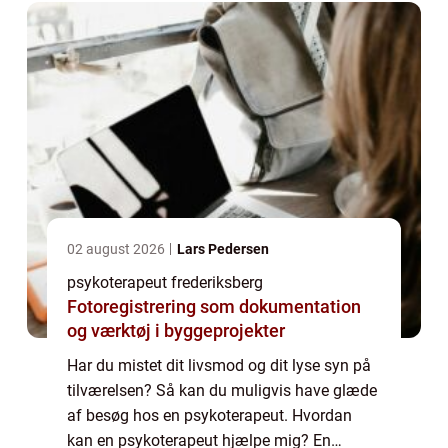
til ...
02 august 2026
Lars Pedersen
psykoterapeut frederiksberg
Fotoregistrering som dokumentation
og værktøj i byggeprojekter
Har du mistet dit livsmod og dit lyse syn på
tilværelsen? Så kan du muligvis have glæde
af besøg hos en psykoterapeut. Hvordan
kan en psykoterapeut hjælpe mig? En