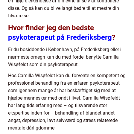
en højere erkendelse af din evne til selv at kontrollere
disse. Og så kan du blive langt bedre til at mestre din
tilværelse.
Hvor finder jeg den bedste
psykoterapeut på Frederiksberg
?
Er du bosiddende i København, på Frederiksberg eller i
nærmeste omegn kan du med fordel benytte Camilla
Wisøfeldt som din psykoterapeut.
Hos Camilla Wisøfeldt kan du forvente en kompetent og
professionel behandling fra en erfaren psykoterapeut
som igennem mange år har beskæftiget sig med at
hjælpe mennesker med ondt i livet. Camilla Wisøfeldt
har lang tids erfaring med – og tilsvarende stor
ekspertise inden for – behandling af blandet andet
angst, depression, lavt selvværd og stress relaterede
mentale dårligdomme.