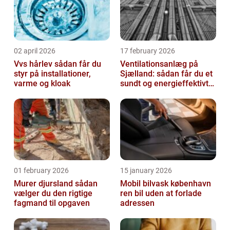
02 april 2026
17 february 2026
Vvs hårlev sådan får du
Ventilationsanlæg på
styr på installationer,
Sjælland: sådan får du et
varme og kloak
sundt og energieffektivt
indeklima
01 february 2026
15 january 2026
Murer djursland sådan
Mobil bilvask københavn
vælger du den rigtige
ren bil uden at forlade
fagmand til opgaven
adressen