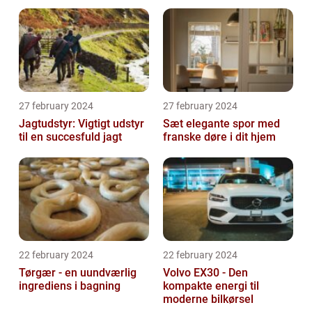
27 february 2024
27 february 2024
Jagtudstyr: Vigtigt udstyr
Sæt elegante spor med
til en succesfuld jagt
franske døre i dit hjem
22 february 2024
22 february 2024
Tørgær - en uundværlig
Volvo EX30 - Den
ingrediens i bagning
kompakte energi til
moderne bilkørsel