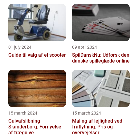
01 july 2024
09 april 2024
Guide til valg af el scooter
SpilDanskNu: Udforsk den
danske spilleglæde online
15 march 2024
15 march 2024
Gulvafslibning
Maling af lejlighed ved
Skanderborg: Fornyelse
fraflytning: Pris og
af trægulve
overvejelser