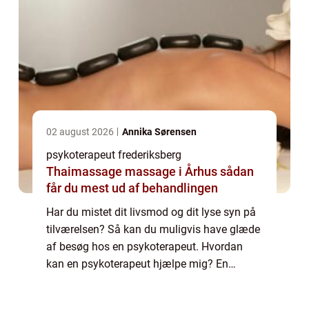
02 august 2026
Annika Sørensen
psykoterapeut frederiksberg
Thaimassage massage i Århus sådan
får du mest ud af behandlingen
Har du mistet dit livsmod og dit lyse syn på
tilværelsen? Så kan du muligvis have glæde
af besøg hos en psykoterapeut. Hvordan
kan en psykoterapeut hjælpe mig? En
psykoterapeut er en fagperson som er
særligt uddannet til at yde terapeutisk hjælp