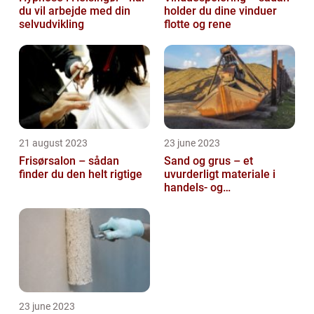
du vil arbejde med din
holder du dine vinduer
selvudvikling
flotte og rene
21 august 2023
23 june 2023
Frisørsalon – sådan
Sand og grus – et
finder du den helt rigtige
uvurderligt materiale i
handels- og
produktionsvirksomheder
23 june 2023