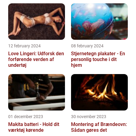
12 february 2024
08 february 2024
Love Lingeri: Udforsk den
Stjernetegn plakater - En
forførende verden af
personlig touche i dit
undertøj
hjem
01 december 2023
30 november 2023
Makita batteri - Hold dit
Montering af Brændeovn:
værktøj kørende
Sådan gøres det