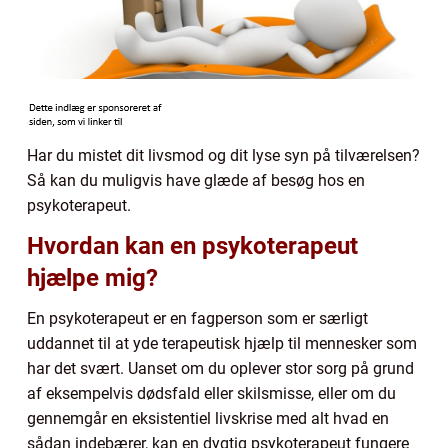
Har du mistet dit livsmod og dit lyse syn på tilværelsen?
Så kan du muligvis have glæde af besøg hos en
psykoterapeut.
Hvordan kan en psykoterapeut
hjælpe mig?
En psykoterapeut er en fagperson som er særligt
uddannet til at yde terapeutisk hjælp til mennesker som
har det svært. Uanset om du oplever stor sorg på grund
af eksempelvis dødsfald eller skilsmisse, eller om du
gennemgår en eksistentiel livskrise med alt hvad en
sådan indebærer, kan en dygtig psykoterapeut fungere