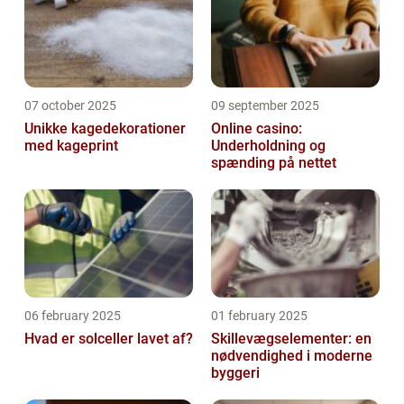
07 october 2025
09 september 2025
Unikke kagedekorationer
Online casino:
med kageprint
Underholdning og
spænding på nettet
06 february 2025
01 february 2025
Hvad er solceller lavet af?
Skillevægselementer: en
nødvendighed i moderne
byggeri