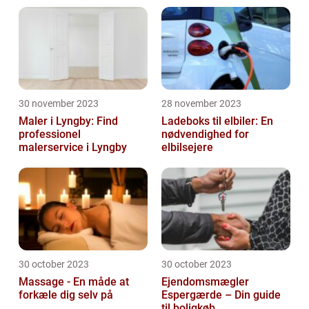
30 november 2023
28 november 2023
Maler i Lyngby: Find
Ladeboks til elbiler: En
professionel
nødvendighed for
malerservice i Lyngby
elbilsejere
30 october 2023
30 october 2023
Massage - En måde at
Ejendomsmægler
forkæle dig selv på
Espergærde – Din guide
til boligkøb