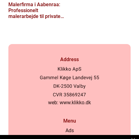
Malerfirma i Aabenraa:
Professionelt
malerarbejde til private
og virksomheder
Address
web:
www.klikko.dk
Menu
Ads
About Us