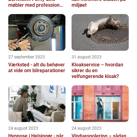
møbler med professionel
miljøet
hjælp
27 september 2023
31 august 2023
Værksted - alt du behøver
Kloakservice – hvordan
at vide om bilreparationer
sikrer du en
velfungerende kloak?
24 august 2023
24 august 2023
Hypnose i Helsingør - når
Vinduespolering – sådan