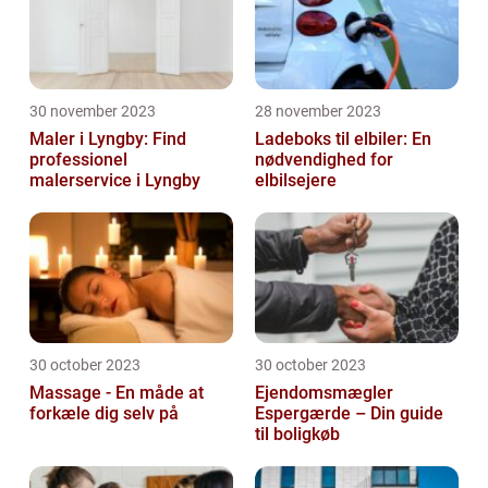
30 november 2023
28 november 2023
Maler i Lyngby: Find
Ladeboks til elbiler: En
professionel
nødvendighed for
malerservice i Lyngby
elbilsejere
30 october 2023
30 october 2023
Massage - En måde at
Ejendomsmægler
forkæle dig selv på
Espergærde – Din guide
til boligkøb