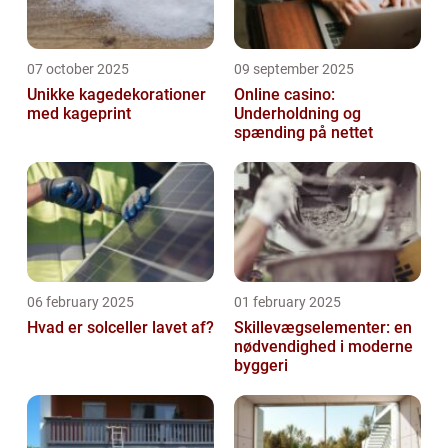
07 october 2025
09 september 2025
Unikke kagedekorationer
Online casino:
med kageprint
Underholdning og
spænding på nettet
06 february 2025
01 february 2025
Hvad er solceller lavet af?
Skillevægselementer: en
nødvendighed i moderne
byggeri