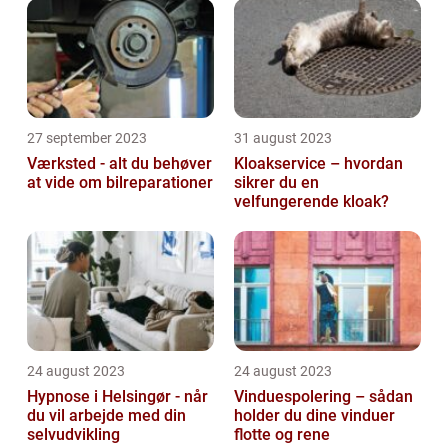
27 september 2023
31 august 2023
Værksted - alt du behøver
Kloakservice – hvordan
at vide om bilreparationer
sikrer du en
velfungerende kloak?
24 august 2023
24 august 2023
Hypnose i Helsingør - når
Vinduespolering – sådan
du vil arbejde med din
holder du dine vinduer
selvudvikling
flotte og rene