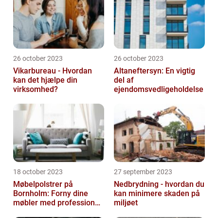
26 october 2023
26 october 2023
Vikarbureau - Hvordan
Altaneftersyn: En vigtig
kan det hjælpe din
del af
virksomhed?
ejendomsvedligeholdelse
18 october 2023
27 september 2023
Møbelpolstrer på
Nedbrydning - hvordan du
Bornholm: Forny dine
kan minimere skaden på
møbler med professionel
miljøet
hjælp