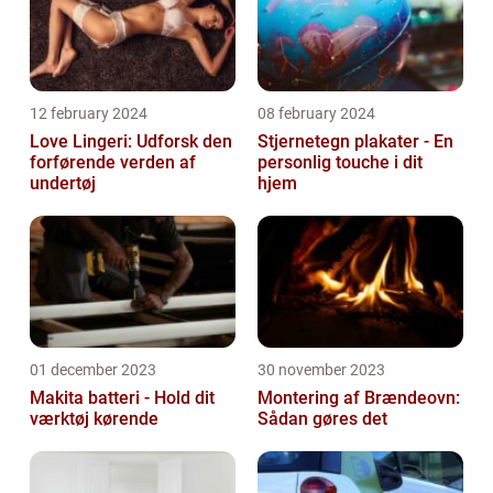
12 february 2024
08 february 2024
Love Lingeri: Udforsk den
Stjernetegn plakater - En
forførende verden af
personlig touche i dit
undertøj
hjem
01 december 2023
30 november 2023
Makita batteri - Hold dit
Montering af Brændeovn:
værktøj kørende
Sådan gøres det