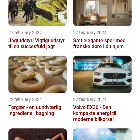
27 february 2024
27 february 2024
Jagtudstyr: Vigtigt udstyr
Sæt elegante spor med
til en succesfuld jagt
franske døre i dit hjem
22 february 2024
22 february 2024
Tørgær - en uundværlig
Volvo EX30 - Den
ingrediens i bagning
kompakte energi til
moderne bilkørsel