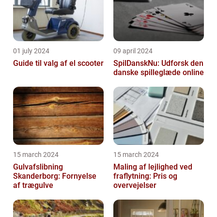
01 july 2024
09 april 2024
Guide til valg af el scooter
SpilDanskNu: Udforsk den
danske spilleglæde online
15 march 2024
15 march 2024
Gulvafslibning
Maling af lejlighed ved
Skanderborg: Fornyelse
fraflytning: Pris og
af trægulve
overvejelser