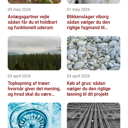
09 may 2026
01 may 2026
Anlægsgartner vejle
Blikkenslager viborg
sådan får du et holdbart
sådan vælger du den
og funktionelt uderum
rigtige fagmand til
opgaven
03 april 2026
03 april 2026
Topkapning af træer:
Køb af grus: sådan
hvornår giver det mening,
vælger du den rigtige
og hvad skal du være
løsning til dit projekt
opmærksom på?