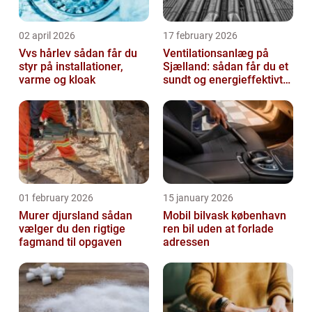
02 april 2026
17 february 2026
Vvs hårlev sådan får du
Ventilationsanlæg på
styr på installationer,
Sjælland: sådan får du et
varme og kloak
sundt og energieffektivt
indeklima
01 february 2026
15 january 2026
Murer djursland sådan
Mobil bilvask københavn
vælger du den rigtige
ren bil uden at forlade
fagmand til opgaven
adressen