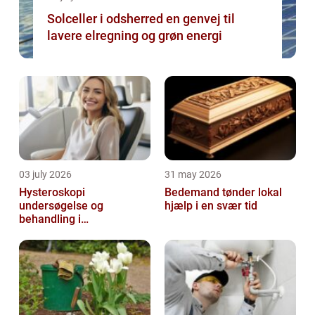
Solceller i odsherred en genvej til
lavere elregning og grøn energi
03 july 2026
31 may 2026
Hysteroskopi
Bedemand tønder lokal
undersøgelse og
hjælp i en svær tid
behandling i
livmoderhulen