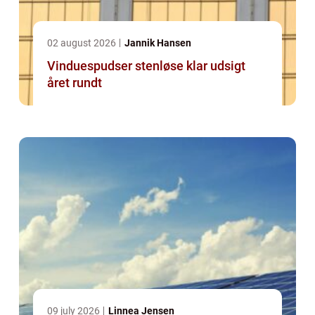
02 august 2026
Jannik Hansen
Vinduespudser stenløse klar udsigt
året rundt
09 july 2026
Linnea Jensen