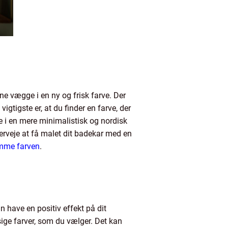
ine vægge i en ny og frisk farve. Der
igtigste er, at du finder en farve, der
 i en mere minimalistisk og nordisk
verveje at få malet dit badekar med en
emme farven
.
n have en positiv effekt på dit
sige farver, som du vælger. Det kan