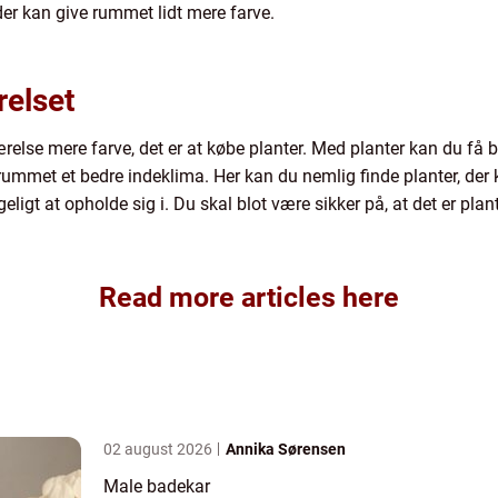
, der kan give rummet lidt mere farve.
relset
ærelse mere farve, det er at købe planter. Med planter kan du få 
ummet et bedre indeklima. Her kan du nemlig finde planter, der k
igt at opholde sig i. Du skal blot være sikker på, at det er plan
Read more articles here
02 august 2026
Annika Sørensen
Male badekar