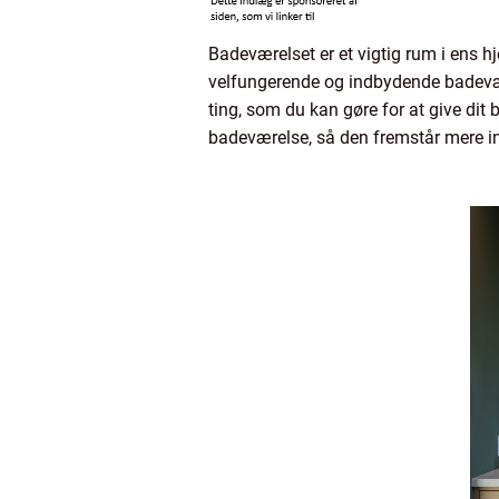
Badeværelset er et vigtig rum i ens hje
velfungerende og indbydende badevære
ting, som du kan gøre for at give dit 
badeværelse, så den fremstår mere i