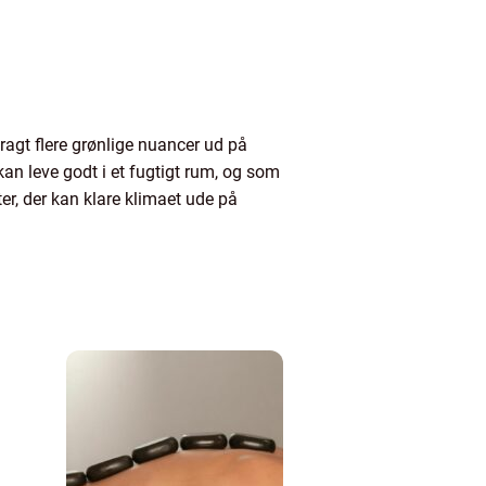
bragt flere grønlige nuancer ud på
an leve godt i et fugtigt rum, og som
ter, der kan klare klimaet ude på