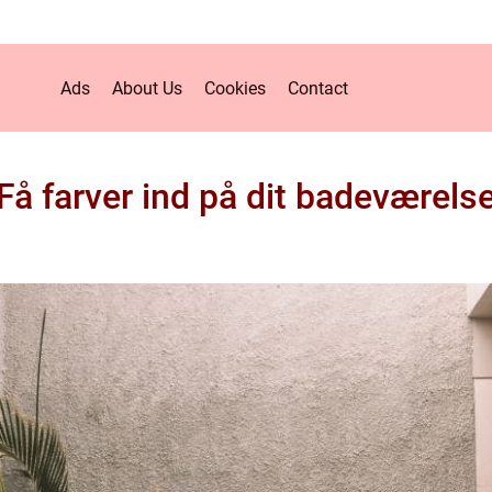
Ads
About Us
Cookies
Contact
Få farver ind på dit badeværels