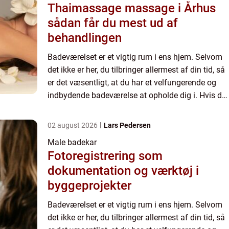
Thaimassage massage i Århus
sådan får du mest ud af
behandlingen
Badeværelset er et vigtig rum i ens hjem. Selvom
det ikke er her, du tilbringer allermest af din tid, så
er det væsentligt, at du har et velfungerende og
indbydende badeværelse at opholde dig i. Hvis du
synes, at dit badeværelse trænger til en opgrad...
02 august 2026
Lars Pedersen
Male badekar
Fotoregistrering som
dokumentation og værktøj i
byggeprojekter
Badeværelset er et vigtig rum i ens hjem. Selvom
det ikke er her, du tilbringer allermest af din tid, så