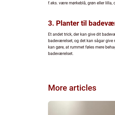
f.eks. være mørkeblå, grøn eller lilla
3. Planter til badevæ
Et andet trick, der kan give dit badev
badeværelset, og det kan sågar give r
kan gøre, at rummet føles mere behagel
badeværelset.
More articles