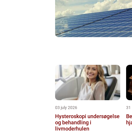
03 july 2026
31
Hysteroskopi undersøgelse
Be
og behandling i
hj
livmoderhulen