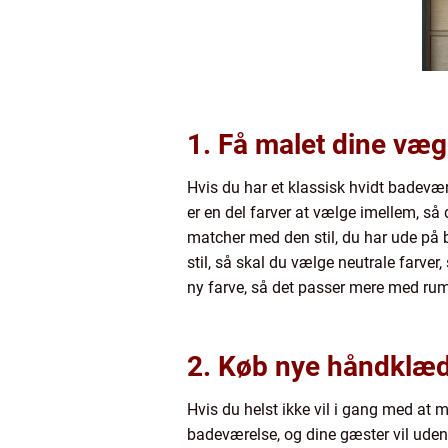
1. Få malet dine væ
Hvis du har et klassisk hvidt badevære
er en del farver at vælge imellem, så d
matcher med den stil, du har ude på 
stil, så skal du vælge neutrale farver
ny farve, så det passer mere med rum
2. Køb nye håndklæ
Hvis du helst ikke vil i gang med at 
badeværelse, og dine gæster vil uden 