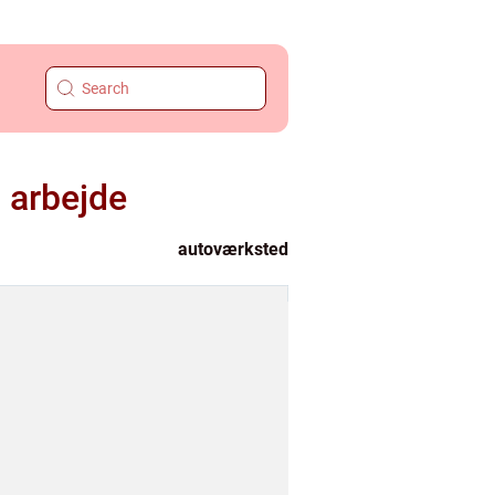
t arbejde
autoværksted