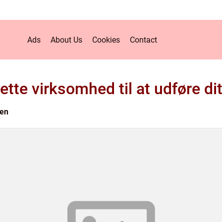
Ads
About Us
Cookies
Contact
ette virksomhed til at udføre di
en