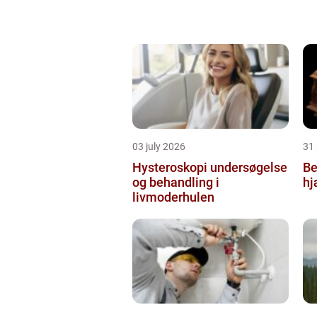
03 july 2026
31
Hysteroskopi undersøgelse
Be
og behandling i
hj
livmoderhulen