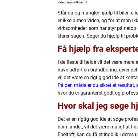
Står du og mangler hjælp til bilen el
er ikke almen viden, og for at man i
virksomheder, som har styr på netop d
klarer sagen. Søger du hjælp til prob
Få hjælp fra ekspert
I de fleste tilfælde vil det være mer
have udført en brøndboring, giver det
vil det være en rigtig god ide at kont
På den måde er du sikret et resultat,
hvor du er garanteret godt og profes
Hvor skal jeg søge h
Det er en rigtig god ide at søge profe
bor i landet, vil det være muligt at f
Ebeltoft, kan du få et indblik i deres