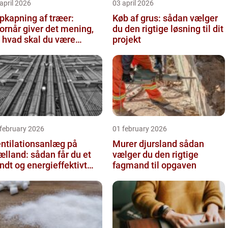
april 2026
03 april 2026
pkapning af træer:
Køb af grus: sådan vælger
ornår giver det mening,
du den rigtige løsning til dit
 hvad skal du være
projekt
pmærksom på?
 february 2026
01 february 2026
ntilationsanlæg på
Murer djursland sådan
ælland: sådan får du et
vælger du den rigtige
ndt og energieffektivt
fagmand til opgaven
deklima