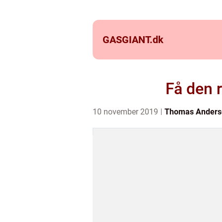
GASGIANT.
dk
Få den r
10 november 2019
Thomas Anders