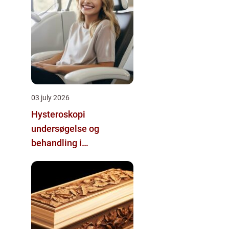
03 july 2026
Hysteroskopi
undersøgelse og
behandling i
livmoderhulen