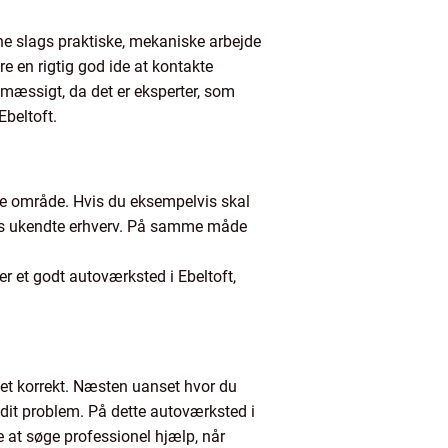
nne slags praktiske, mekaniske arbejde
 en rigtig god ide at kontakte
nmæssigt, da det er eksperter, som
Ebeltoft.
nde område. Hvis du eksempelvis skal
dsvis ukendte erhverv. På samme måde
der et godt autoværksted i Ebeltoft,
ikset korrekt. Næsten uanset hvor du
e dit problem. På dette autoværksted i
de at søge professionel hjælp, når