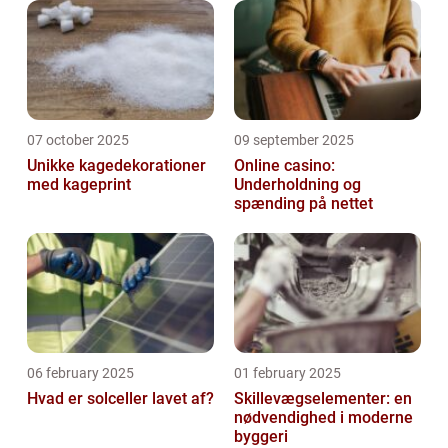
07 october 2025
09 september 2025
Unikke kagedekorationer
Online casino:
med kageprint
Underholdning og
spænding på nettet
06 february 2025
01 february 2025
Hvad er solceller lavet af?
Skillevægselementer: en
nødvendighed i moderne
byggeri