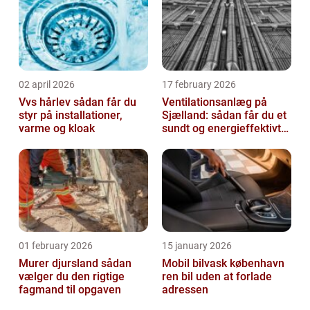
02 april 2026
17 february 2026
Vvs hårlev sådan får du
Ventilationsanlæg på
styr på installationer,
Sjælland: sådan får du et
varme og kloak
sundt og energieffektivt
indeklima
01 february 2026
15 january 2026
Murer djursland sådan
Mobil bilvask københavn
vælger du den rigtige
ren bil uden at forlade
fagmand til opgaven
adressen