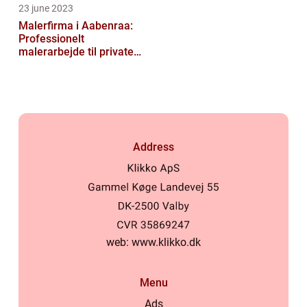
23 june 2023
Malerfirma i Aabenraa:
Professionelt
malerarbejde til private
og virksomheder
Address
web:
www.klikko.dk
Menu
Ads