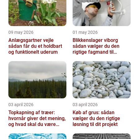
09 may 2026
01 may 2026
Anlægsgartner vejle
Blikkenslager viborg
sådan får du et holdbart
sådan vælger du den
og funktionelt uderum
rigtige fagmand til
opgaven
03 april 2026
03 april 2026
Topkapning af træer:
Køb af grus: sådan
hvornår giver det mening,
vælger du den rigtige
og hvad skal du være
løsning til dit projekt
opmærksom på?