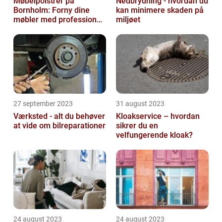
Møbelpolstrer på
Nedbrydning - hvordan du
Bornholm: Forny dine
kan minimere skaden på
møbler med professionel
miljøet
hjælp
27 september 2023
31 august 2023
Værksted - alt du behøver
Kloakservice – hvordan
at vide om bilreparationer
sikrer du en
velfungerende kloak?
24 august 2023
24 august 2023