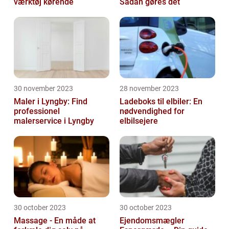
værktøj kørende
Sådan gøres det
30 november 2023
28 november 2023
Maler i Lyngby: Find
Ladeboks til elbiler: En
professionel
nødvendighed for
malerservice i Lyngby
elbilsejere
30 october 2023
30 october 2023
Massage - En måde at
Ejendomsmægler