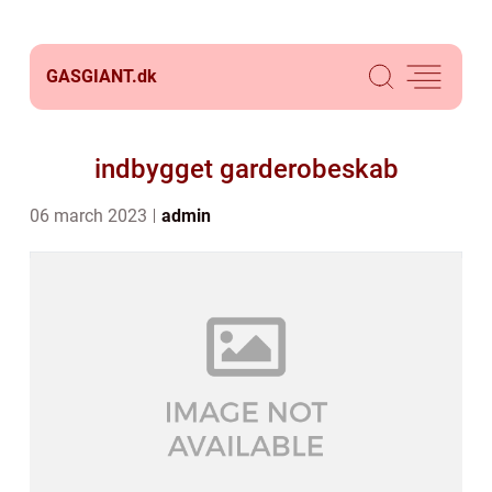
GASGIANT.
dk
indbygget garderobeskab
06 march 2023
admin