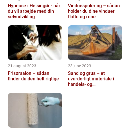
Hypnose i Helsingør - når
Vinduespolering – sådan
du vil arbejde med din
holder du dine vinduer
selvudvikling
flotte og rene
21 august 2023
23 june 2023
Frisørsalon – sådan
Sand og grus – et
finder du den helt rigtige
uvurderligt materiale i
handels- og
produktionsvirksomheder