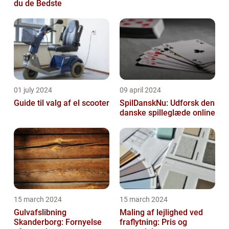
du de Bedste
01 july 2024
09 april 2024
Guide til valg af el scooter
SpilDanskNu: Udforsk den
danske spilleglæde online
15 march 2024
15 march 2024
Gulvafslibning
Maling af lejlighed ved
Skanderborg: Fornyelse
fraflytning: Pris og