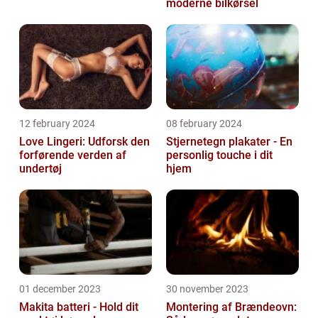
moderne bilkørsel
12 february 2024
08 february 2024
Love Lingeri: Udforsk den
Stjernetegn plakater - En
forførende verden af
personlig touche i dit
undertøj
hjem
01 december 2023
30 november 2023
Makita batteri - Hold dit
Montering af Brændeovn: