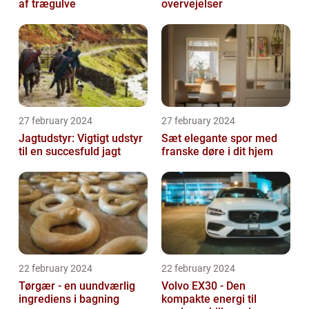
af trægulve
overvejelser
27 february 2024
27 february 2024
Jagtudstyr: Vigtigt udstyr
Sæt elegante spor med
til en succesfuld jagt
franske døre i dit hjem
22 february 2024
22 february 2024
Tørgær - en uundværlig
Volvo EX30 - Den
ingrediens i bagning
kompakte energi til