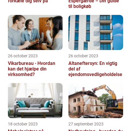
forkæle dig selv på
Espergærde – Din guide
til boligkøb
26 october 2023
26 october 2023
Vikarbureau - Hvordan
Altaneftersyn: En vigtig
kan det hjælpe din
del af
virksomhed?
ejendomsvedligeholdelse
18 october 2023
27 september 2023