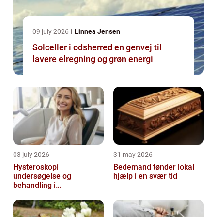
09 july 2026
Linnea Jensen
Solceller i odsherred en genvej til
lavere elregning og grøn energi
03 july 2026
31 may 2026
Hysteroskopi
Bedemand tønder lokal
undersøgelse og
hjælp i en svær tid
behandling i
livmoderhulen