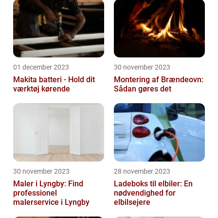
01 december 2023
30 november 2023
Makita batteri - Hold dit
Montering af Brændeovn:
værktøj kørende
Sådan gøres det
30 november 2023
28 november 2023
Maler i Lyngby: Find
Ladeboks til elbiler: En
professionel
nødvendighed for
malerservice i Lyngby
elbilsejere