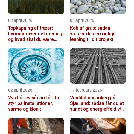
03 april 2026
03 april 2026
Topkapning af træer:
Køb af grus: sådan
hvornår giver det mening,
vælger du den rigtige
og hvad skal du være
løsning til dit projekt
opmærksom på?
02 april 2026
17 february 2026
Vvs hårlev sådan får du
Ventilationsanlæg på
styr på installationer,
Sjælland: sådan får du et
varme og kloak
sundt og energieffektivt
indeklima