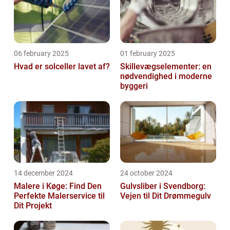
06 february 2025
01 february 2025
Hvad er solceller lavet af?
Skillevægselementer: en
nødvendighed i moderne
byggeri
14 december 2024
24 october 2024
Malere i Køge: Find Den
Gulvsliber i Svendborg:
Perfekte Malerservice til
Vejen til Dit Drømmegulv
Dit Projekt