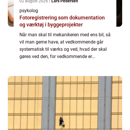
02 august 2026
Lars Pedersen
psykolog
Fotoregistrering som dokumentation
og værktøj i byggeprojekter
Når man skal til mekanikeren med ens bil, så
vil man gerne have, at vedkommende går
systematisk til værks og ved, hvad der skal
gøres ved den, for vedkommende er
eksperten. Det ville ikke fungere, hvis den
person vendte...