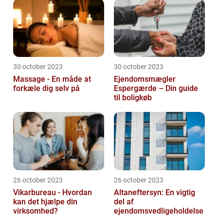
30 october 2023
30 october 2023
Massage - En måde at
Ejendomsmægler
forkæle dig selv på
Espergærde – Din guide
til boligkøb
26 october 2023
26 october 2023
Vikarbureau - Hvordan
Altaneftersyn: En vigtig
kan det hjælpe din
del af
virksomhed?
ejendomsvedligeholdelse