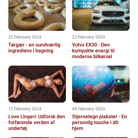
22 february 2024
22 february 2024
Tørgær - en uundværlig
Volvo EX30 - Den
ingrediens i bagning
kompakte energi til
moderne bilkørsel
12 february 2024
08 february 2024
Love Lingeri: Udforsk den
Stjernetegn plakater - En
forførende verden af
personlig touche i dit
undertøj
hjem