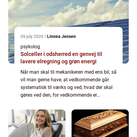
09 july 2026
Linnea Jensen
psykolog
Solceller i odsherred en genvej til
lavere elregning og grøn energi
Når man skal til mekanikeren med ens bil, så
vil man gerne have, at vedkommende går
systematisk til værks og ved, hvad der skal
gøres ved den, for vedkommende er
eksperten. Det ville ikke fungere, hvis den
person vendte...