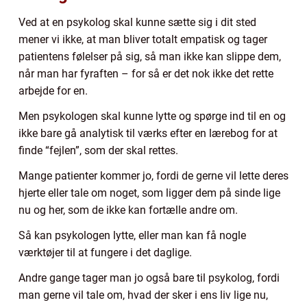
Ved at en psykolog skal kunne sætte sig i dit sted
mener vi ikke, at man bliver totalt empatisk og tager
patientens følelser på sig, så man ikke kan slippe dem,
når man har fyraften – for så er det nok ikke det rette
arbejde for en.
Men psykologen skal kunne lytte og spørge ind til en og
ikke bare gå analytisk til værks efter en lærebog for at
finde “fejlen”, som der skal rettes.
Mange patienter kommer jo, fordi de gerne vil lette deres
hjerte eller tale om noget, som ligger dem på sinde lige
nu og her, som de ikke kan fortælle andre om.
Så kan psykologen lytte, eller man kan få nogle
værktøjer til at fungere i det daglige.
Andre gange tager man jo også bare til psykolog, fordi
man gerne vil tale om, hvad der sker i ens liv lige nu,