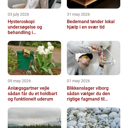
03 july 2026
31 may 2026
Hysteroskopi
Bedemand tønder lokal
undersøgelse og
hjælp i en svær tid
behandling i
livmoderhulen
09 may 2026
01 may 2026
Anlægsgartner vejle
Blikkenslager viborg
sådan får du et holdbart
sådan vælger du den
og funktionelt uderum
rigtige fagmand til
opgaven