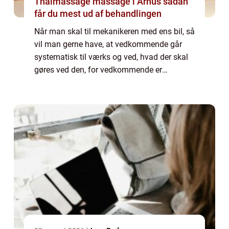
Thaimassage massage i Århus sådan
får du mest ud af behandlingen
Når man skal til mekanikeren med ens bil, så
vil man gerne have, at vedkommende går
systematisk til værks og ved, hvad der skal
gøres ved den, for vedkommende er
eksperten. Det ville ikke fungere, hvis den
person vendte...