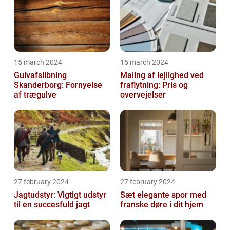
15 march 2024
15 march 2024
Gulvafslibning
Maling af lejlighed ved
Skanderborg: Fornyelse
fraflytning: Pris og
af trægulve
overvejelser
27 february 2024
27 february 2024
Jagtudstyr: Vigtigt udstyr
Sæt elegante spor med
til en succesfuld jagt
franske døre i dit hjem