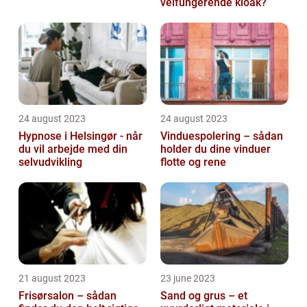
velfungerende kloak?
24 august 2023
24 august 2023
Hypnose i Helsingør - når
Vinduespolering – sådan
du vil arbejde med din
holder du dine vinduer
selvudvikling
flotte og rene
21 august 2023
23 june 2023
Frisørsalon – sådan
Sand og grus – et