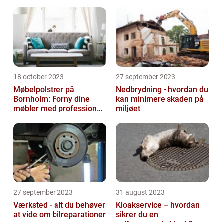
18 october 2023
27 september 2023
Møbelpolstrer på
Nedbrydning - hvordan du
Bornholm: Forny dine
kan minimere skaden på
møbler med professionel
miljøet
hjælp
27 september 2023
31 august 2023
Værksted - alt du behøver
Kloakservice – hvordan
at vide om bilreparationer
sikrer du en