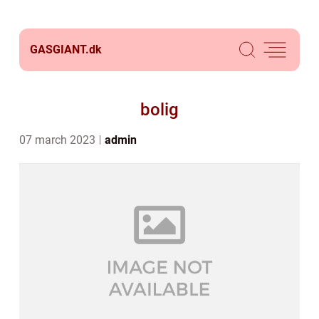
GASGIANT.
dk
bolig
07 march 2023
admin