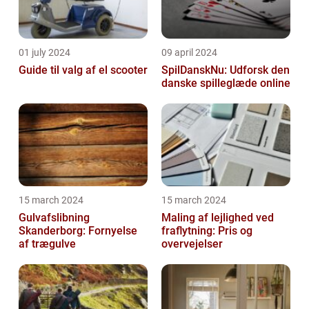
01 july 2024
09 april 2024
Guide til valg af el scooter
SpilDanskNu: Udforsk den
danske spilleglæde online
15 march 2024
15 march 2024
Gulvafslibning
Maling af lejlighed ved
Skanderborg: Fornyelse
fraflytning: Pris og
af trægulve
overvejelser