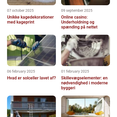
07 october 2025
09 september 2025
Unikke kagedekorationer
Online casino:
med kageprint
Underholdning og
spænding på nettet
06 february 2025
01 february 2025
Hvad er solceller lavet af?
Skillevægselementer: en
nødvendighed i moderne
byggeri