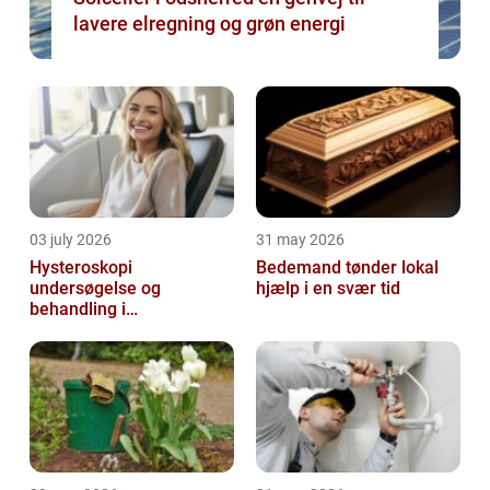
lavere elregning og grøn energi
03 july 2026
31 may 2026
Hysteroskopi
Bedemand tønder lokal
undersøgelse og
hjælp i en svær tid
behandling i
livmoderhulen