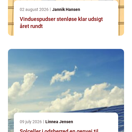
02 august 2026
Jannik Hansen
Vinduespudser stenløse klar udsigt
året rundt
09 july 2026
Linnea Jensen
Solceller i odsherred en genvej til