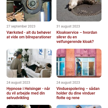
27 september 2023
31 august 2023
Værksted - alt du behøver
Kloakservice – hvordan
at vide om bilreparationer
sikrer du en
velfungerende kloak?
24 august 2023
24 august 2023
Hypnose i Helsingør - når
Vinduespolering – sådan
du vil arbejde med din
holder du dine vinduer
selvudvikling
flotte og rene