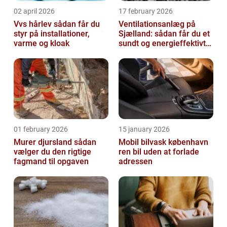
02 april 2026
17 february 2026
Vvs hårlev sådan får du
Ventilationsanlæg på
styr på installationer,
Sjælland: sådan får du et
varme og kloak
sundt og energieffektivt
indeklima
01 february 2026
15 january 2026
Murer djursland sådan
Mobil bilvask københavn
vælger du den rigtige
ren bil uden at forlade
fagmand til opgaven
adressen