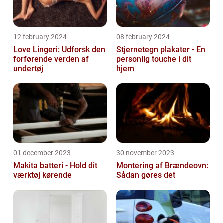
12 february 2024
08 february 2024
Love Lingeri: Udforsk den
Stjernetegn plakater - En
forførende verden af
personlig touche i dit
undertøj
hjem
01 december 2023
30 november 2023
Makita batteri - Hold dit
Montering af Brændeovn:
værktøj kørende
Sådan gøres det