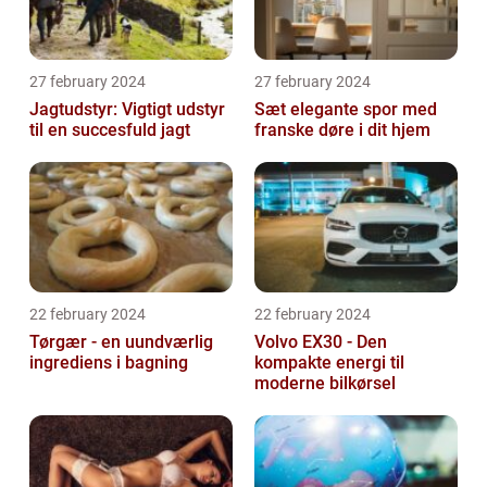
27 february 2024
27 february 2024
Jagtudstyr: Vigtigt udstyr
Sæt elegante spor med
til en succesfuld jagt
franske døre i dit hjem
22 february 2024
22 february 2024
Tørgær - en uundværlig
Volvo EX30 - Den
ingrediens i bagning
kompakte energi til
moderne bilkørsel