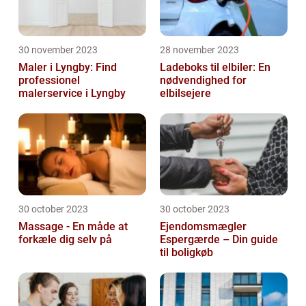
30 november 2023
28 november 2023
Maler i Lyngby: Find
Ladeboks til elbiler: En
professionel
nødvendighed for
malerservice i Lyngby
elbilsejere
30 october 2023
30 october 2023
Massage - En måde at
Ejendomsmægler
forkæle dig selv på
Espergærde – Din guide
til boligkøb