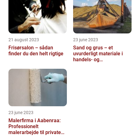
21 august 2023
23 june 2023
Frisørsalon – sådan
Sand og grus – et
finder du den helt rigtige
uvurderligt materiale i
handels- og
produktionsvirksomheder
23 june 2023
Malerfirma i Aabenraa:
Professionelt
malerarbejde til private
og virksomheder