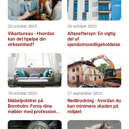
26 october 2023
26 october 2023
Vikarbureau - Hvordan
Altaneftersyn: En vigtig
kan det hjælpe din
del af
virksomhed?
ejendomsvedligeholdelse
18 october 2023
27 september 2023
Møbelpolstrer på
Nedbrydning - hvordan du
Bornholm: Forny dine
kan minimere skaden på
møbler med professionel
miljøet
hjælp