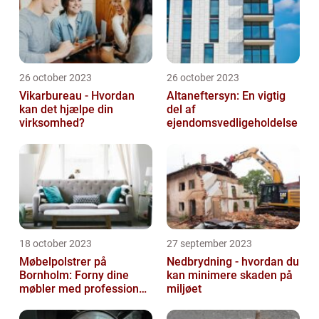
26 october 2023
26 october 2023
Vikarbureau - Hvordan
Altaneftersyn: En vigtig
kan det hjælpe din
del af
virksomhed?
ejendomsvedligeholdelse
18 october 2023
27 september 2023
Møbelpolstrer på
Nedbrydning - hvordan du
Bornholm: Forny dine
kan minimere skaden på
møbler med professionel
miljøet
hjælp