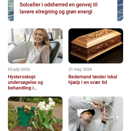
Solceller i odsherred en genvej til
lavere elregning og grøn energi
03 july 2026
31 may 2026
Hysteroskopi
Bedemand tønder lokal
undersøgelse og
hjælp i en svær tid
behandling i
livmoderhulen