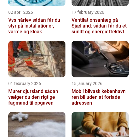
02 april 2026
17 february 2026
Vvs hårlev sådan får du
Ventilationsanlæg på
styr på installationer,
Sjælland: sådan får du et
varme og kloak
sundt og energieffektivt
indeklima
01 february 2026
15 january 2026
Murer djursland sådan
Mobil bilvask københavn
vælger du den rigtige
ren bil uden at forlade
fagmand til opgaven
adressen