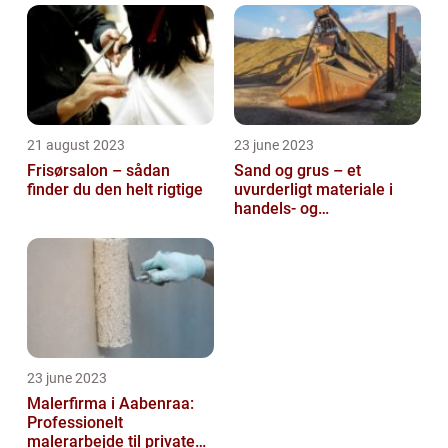
21 august 2023
23 june 2023
Frisørsalon – sådan
Sand og grus – et
finder du den helt rigtige
uvurderligt materiale i
handels- og
produktionsvirksomheder
23 june 2023
Malerfirma i Aabenraa:
Professionelt
malerarbejde til private