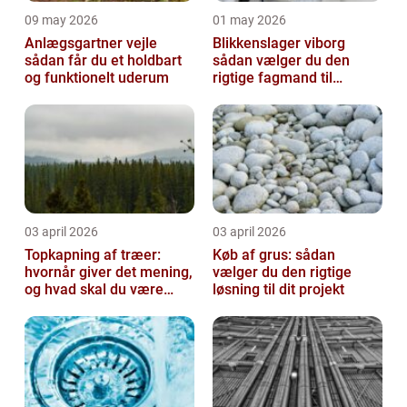
09 may 2026
01 may 2026
Anlægsgartner vejle
Blikkenslager viborg
sådan får du et holdbart
sådan vælger du den
og funktionelt uderum
rigtige fagmand til
opgaven
03 april 2026
03 april 2026
Topkapning af træer:
Køb af grus: sådan
hvornår giver det mening,
vælger du den rigtige
og hvad skal du være
løsning til dit projekt
opmærksom på?