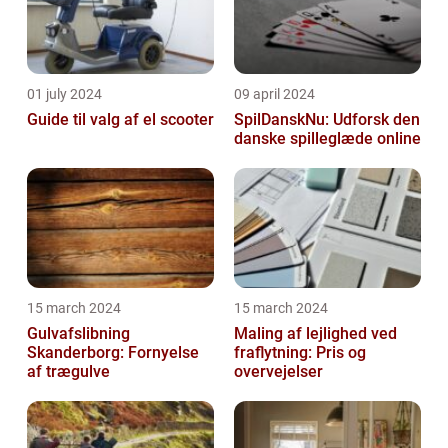
01 july 2024
09 april 2024
Guide til valg af el scooter
SpilDanskNu: Udforsk den
danske spilleglæde online
15 march 2024
15 march 2024
Gulvafslibning
Maling af lejlighed ved
Skanderborg: Fornyelse
fraflytning: Pris og
af trægulve
overvejelser