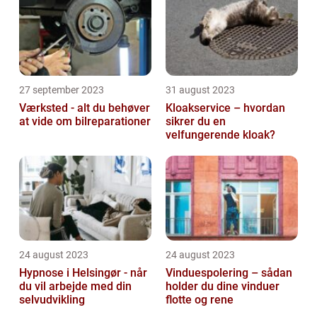
27 september 2023
31 august 2023
Værksted - alt du behøver
Kloakservice – hvordan
at vide om bilreparationer
sikrer du en
velfungerende kloak?
24 august 2023
24 august 2023
Hypnose i Helsingør - når
Vinduespolering – sådan
du vil arbejde med din
holder du dine vinduer
selvudvikling
flotte og rene