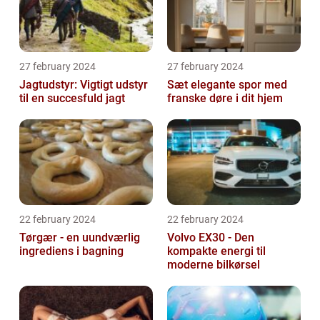
27 february 2024
27 february 2024
Jagtudstyr: Vigtigt udstyr
Sæt elegante spor med
til en succesfuld jagt
franske døre i dit hjem
22 february 2024
22 february 2024
Tørgær - en uundværlig
Volvo EX30 - Den
ingrediens i bagning
kompakte energi til
moderne bilkørsel