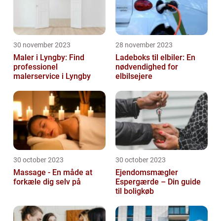
30 november 2023
28 november 2023
Maler i Lyngby: Find
Ladeboks til elbiler: En
professionel
nødvendighed for
malerservice i Lyngby
elbilsejere
30 october 2023
30 october 2023
Massage - En måde at
Ejendomsmægler
forkæle dig selv på
Espergærde – Din guide
til boligkøb