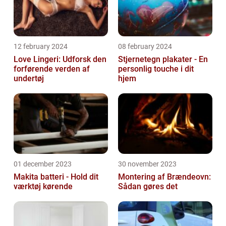
12 february 2024
08 february 2024
Love Lingeri: Udforsk den
Stjernetegn plakater - En
forførende verden af
personlig touche i dit
undertøj
hjem
01 december 2023
30 november 2023
Makita batteri - Hold dit
Montering af Brændeovn:
værktøj kørende
Sådan gøres det