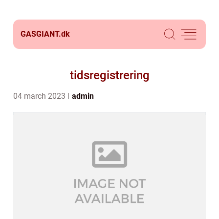
GASGIANT.
dk
tidsregistrering
04 march 2023
admin