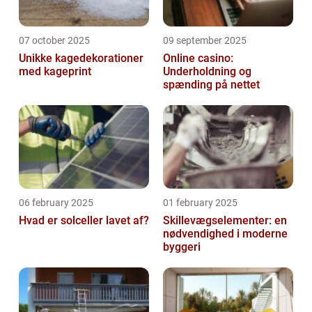
07 october 2025
09 september 2025
Unikke kagedekorationer
Online casino:
med kageprint
Underholdning og
spænding på nettet
06 february 2025
01 february 2025
Hvad er solceller lavet af?
Skillevægselementer: en
nødvendighed i moderne
byggeri