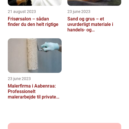
21 august 2023
23 june 2023
Frisørsalon – sådan
Sand og grus – et
finder du den helt rigtige
uvurderligt materiale i
handels- og
produktionsvirksomheder
23 june 2023
Malerfirma i Aabenraa:
Professionelt
malerarbejde til private
og virksomheder