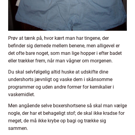
Prøv at tænk på, hvor kært man har tingene, der
befinder sig dernede mellem benene, men alligevel er
det ofte bare noget, som man lige hopper i efter badet
eller trækker frem, når man vågner om morgenen.
Du skal selvfølgelig altid huske at udskifte dine
undershorts jævnligt og vaske dem i skånsomme
programmer og uden andre former for kemikalier i
vaskemidlet.
Men angående selve boxershortsene så skal man vælge
nogle, der har et behageligt stof; de skal ikke kradse for
meget, de må ikke krybe op bagi og trække sig
sammen.