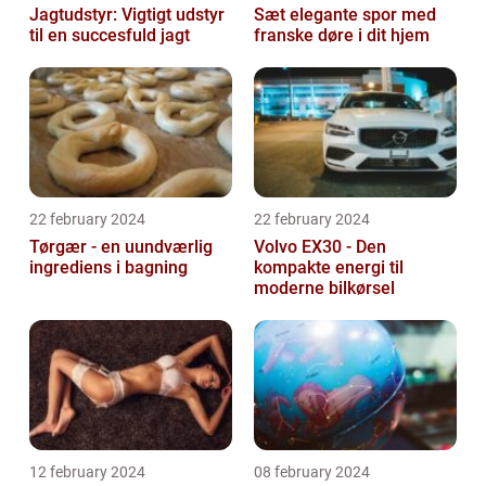
Jagtudstyr: Vigtigt udstyr
Sæt elegante spor med
til en succesfuld jagt
franske døre i dit hjem
22 february 2024
22 february 2024
Tørgær - en uundværlig
Volvo EX30 - Den
ingrediens i bagning
kompakte energi til
moderne bilkørsel
12 february 2024
08 february 2024