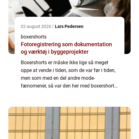
02 august 2026
Lars Pedersen
boxershorts
Fotoregistrering som dokumentation
og værktøj i byggeprojekter
Boxershorts er måske ikke lige så meget
oppe at vende i tiden, som de var før i tiden,
men som med en del andre mode-
fænomener, så var den her med boxershorts
faktisk en, der blev på samme måde, som
vin og h...