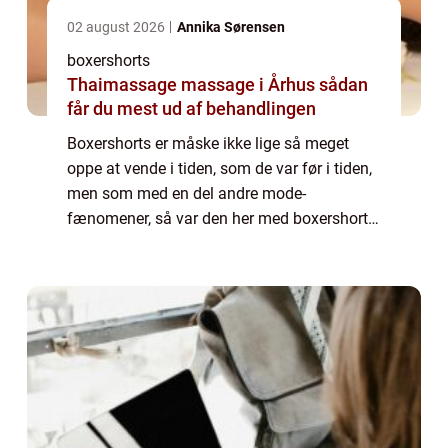
02 august 2026
Annika Sørensen
boxershorts
Thaimassage massage i Århus sådan
får du mest ud af behandlingen
Boxershorts er måske ikke lige så meget
oppe at vende i tiden, som de var før i tiden,
men som med en del andre mode-
fænomener, så var den her med boxershorts
faktisk en, der blev på samme måde, som
vin og h...