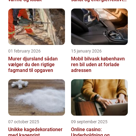
indeklima
01 february 2026
15 january 2026
Murer djursland sådan
Mobil bilvask københavn
vælger du den rigtige
ren bil uden at forlade
fagmand til opgaven
adressen
07 october 2025
09 september 2025
Unikke kagedekorationer
Online casino:
med kageprint
Underholdning og