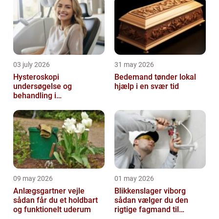
03 july 2026
31 may 2026
Hysteroskopi
Bedemand tønder lokal
undersøgelse og
hjælp i en svær tid
behandling i
livmoderhulen
09 may 2026
01 may 2026
Anlægsgartner vejle
Blikkenslager viborg
sådan får du et holdbart
sådan vælger du den
og funktionelt uderum
rigtige fagmand til
opgaven