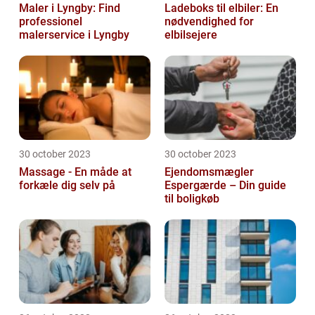
Maler i Lyngby: Find
Ladeboks til elbiler: En
professionel
nødvendighed for
malerservice i Lyngby
elbilsejere
30 october 2023
30 october 2023
Massage - En måde at
Ejendomsmægler
forkæle dig selv på
Espergærde – Din guide
til boligkøb