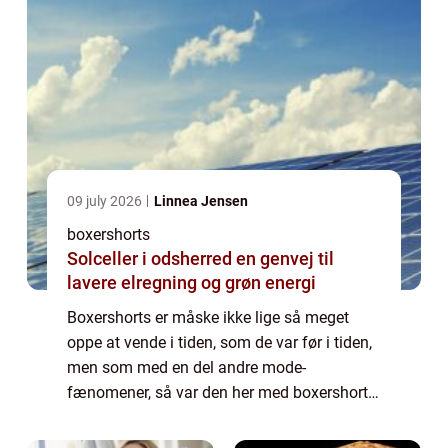
09 july 2026
Linnea Jensen
boxershorts
Solceller i odsherred en genvej til
lavere elregning og grøn energi
Boxershorts er måske ikke lige så meget
oppe at vende i tiden, som de var før i tiden,
men som med en del andre mode-
fænomener, så var den her med boxershorts
faktisk en, der blev på samme måde, som
vin og h...