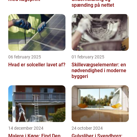
spænding på nettet
06 february 2025
01 february 2025
Hvad er solceller lavet af?
Skillevægselementer: en
nødvendighed i moderne
byggeri
14 december 2024
24 october 2024
Malere i Køge: Find Den
Gulvsliber i Svendborg: