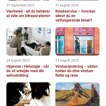
27 september 2023
31 august 2023
Værksted - alt du behøver
Kloakservice – hvordan
at vide om bilreparationer
sikrer du en
velfungerende kloak?
24 august 2023
24 august 2023
Hypnose i Helsingør - når
Vinduespolering – sådan
du vil arbejde med din
holder du dine vinduer
selvudvikling
flotte og rene