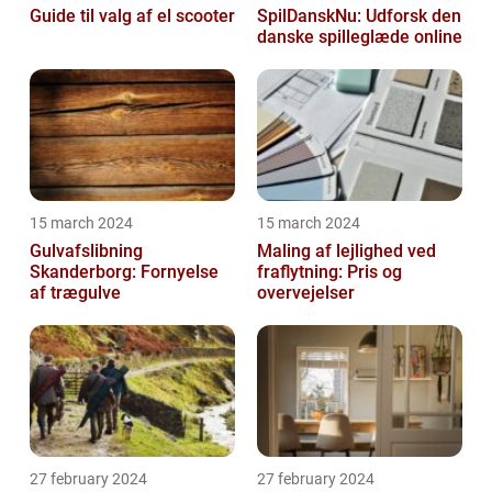
Guide til valg af el scooter
SpilDanskNu: Udforsk den
danske spilleglæde online
15 march 2024
15 march 2024
Gulvafslibning
Maling af lejlighed ved
Skanderborg: Fornyelse
fraflytning: Pris og
af trægulve
overvejelser
27 february 2024
27 february 2024