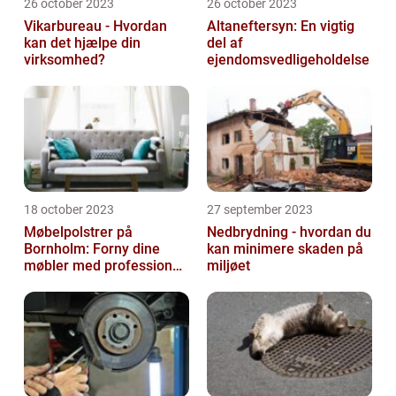
26 october 2023
26 october 2023
Vikarbureau - Hvordan
Altaneftersyn: En vigtig
kan det hjælpe din
del af
virksomhed?
ejendomsvedligeholdelse
18 october 2023
27 september 2023
Møbelpolstrer på
Nedbrydning - hvordan du
Bornholm: Forny dine
kan minimere skaden på
møbler med professionel
miljøet
hjælp