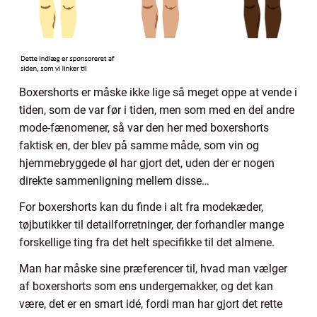
Boxershorts er måske ikke lige så meget oppe at vende i
tiden, som de var før i tiden, men som med en del andre
mode-fænomener, så var den her med boxershorts
faktisk en, der blev på samme måde, som vin og
hjemmebryggede øl har gjort det, uden der er nogen
direkte sammenligning mellem disse…
For boxershorts kan du finde i alt fra modekæder,
tøjbutikker til detailforretninger, der forhandler mange
forskellige ting fra det helt specifikke til det almene.
Man har måske sine præferencer til, hvad man vælger
af boxershorts som ens undergemakker, og det kan
være, det er en smart idé, fordi man har gjort det rette