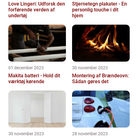
Love Lingeri: Udforsk den
Stjernetegn plakater - En
forførende verden af
personlig touche i dit
undertøj
hjem
01 december 2023
30 november 2023
Makita batteri - Hold dit
Montering af Brændeovn:
værktøj kørende
Sådan gøres det
30 november 2023
28 november 2023