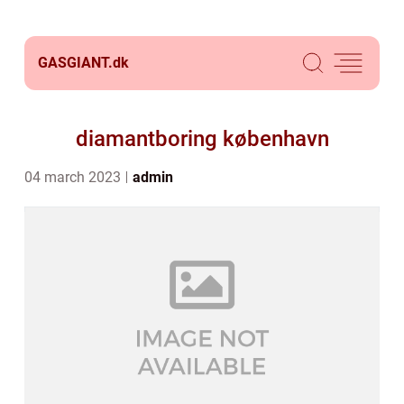
GASGIANT.
dk
diamantboring københavn
04 march 2023
admin