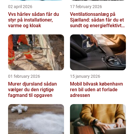
02 april 2026
17 february 2026
Vvs hårlev sådan får du
Ventilationsanlæg på
styr på installationer,
Sjælland: sådan får du et
varme og kloak
sundt og energieffektivt
indeklima
01 february 2026
15 january 2026
Murer djursland sådan
Mobil bilvask københavn
vælger du den rigtige
ren bil uden at forlade
fagmand til opgaven
adressen