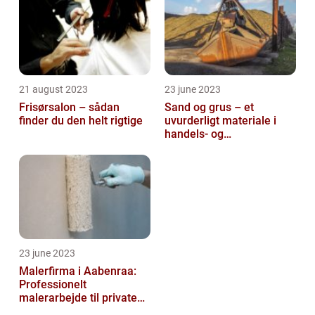
21 august 2023
23 june 2023
Frisørsalon – sådan
Sand og grus – et
finder du den helt rigtige
uvurderligt materiale i
handels- og
produktionsvirksomheder
23 june 2023
Malerfirma i Aabenraa:
Professionelt
malerarbejde til private
og virksomheder