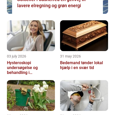
lavere elregning og grøn energi
03 july 2026
31 may 2026
Hysteroskopi
Bedemand tønder lokal
undersøgelse og
hjælp i en svær tid
behandling i
livmoderhulen