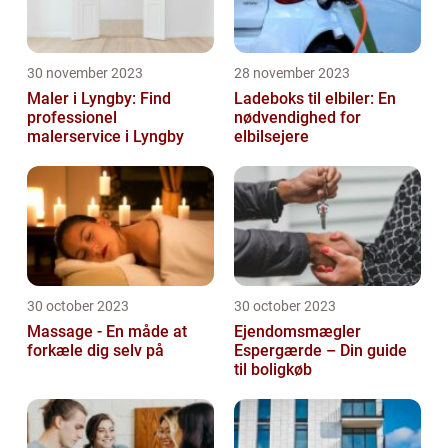
30 november 2023
28 november 2023
Maler i Lyngby: Find
Ladeboks til elbiler: En
professionel
nødvendighed for
malerservice i Lyngby
elbilsejere
30 october 2023
30 october 2023
Massage - En måde at
Ejendomsmægler
forkæle dig selv på
Espergærde – Din guide
til boligkøb