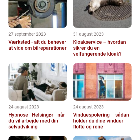
27 september 2023
31 august 2023
Værksted - alt du behøver
Kloakservice – hvordan
at vide om bilreparationer
sikrer du en
velfungerende kloak?
24 august 2023
24 august 2023
Hypnose i Helsingør - når
Vinduespolering – sådan
du vil arbejde med din
holder du dine vinduer
selvudvikling
flotte og rene