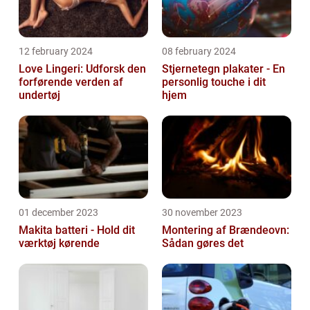
12 february 2024
08 february 2024
Love Lingeri: Udforsk den
Stjernetegn plakater - En
forførende verden af
personlig touche i dit
undertøj
hjem
01 december 2023
30 november 2023
Makita batteri - Hold dit
Montering af Brændeovn:
værktøj kørende
Sådan gøres det