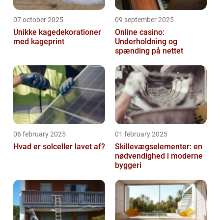
07 october 2025
09 september 2025
Unikke kagedekorationer
Online casino:
med kageprint
Underholdning og
spænding på nettet
06 february 2025
01 february 2025
Hvad er solceller lavet af?
Skillevægselementer: en
nødvendighed i moderne
byggeri