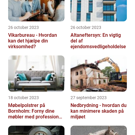
26 october 2023
26 october 2023
Vikarbureau - Hvordan
Altaneftersyn: En vigtig
kan det hjælpe din
del af
virksomhed?
ejendomsvedligeholdelse
18 october 2023
27 september 2023
Møbelpolstrer på
Nedbrydning - hvordan du
Bornholm: Forny dine
kan minimere skaden på
møbler med professionel
miljøet
hjælp