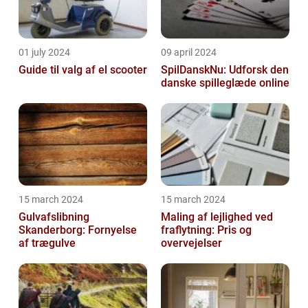
01 july 2024
09 april 2024
Guide til valg af el scooter
SpilDanskNu: Udforsk den
danske spilleglæde online
15 march 2024
15 march 2024
Gulvafslibning
Maling af lejlighed ved
Skanderborg: Fornyelse
fraflytning: Pris og
af trægulve
overvejelser