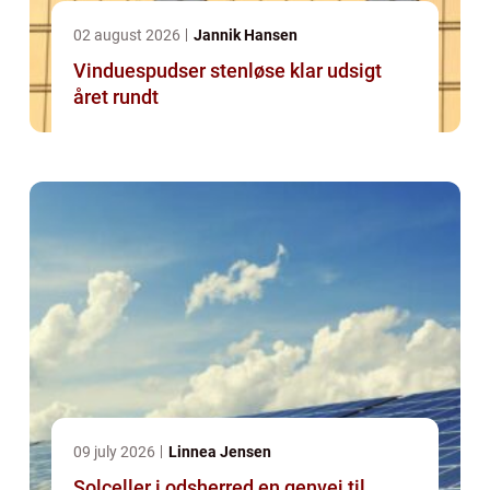
02 august 2026
Jannik Hansen
Vinduespudser stenløse klar udsigt
året rundt
09 july 2026
Linnea Jensen
Solceller i odsherred en genvej til