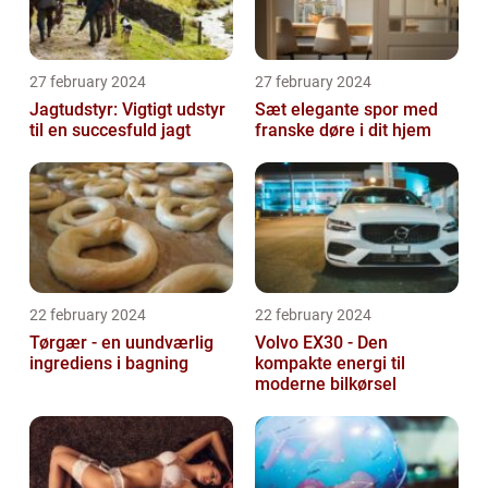
27 february 2024
27 february 2024
Jagtudstyr: Vigtigt udstyr
Sæt elegante spor med
til en succesfuld jagt
franske døre i dit hjem
22 february 2024
22 february 2024
Tørgær - en uundværlig
Volvo EX30 - Den
ingrediens i bagning
kompakte energi til
moderne bilkørsel