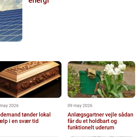
energi
 may 2026
09 may 2026
demand tønder lokal
Anlægsgartner vejle sådan
ælp i en svær tid
får du et holdbart og
funktionelt uderum