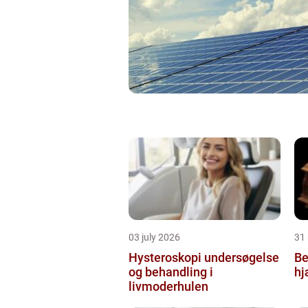
03 july 2026
31
Hysteroskopi undersøgelse
Be
og behandling i
hj
livmoderhulen