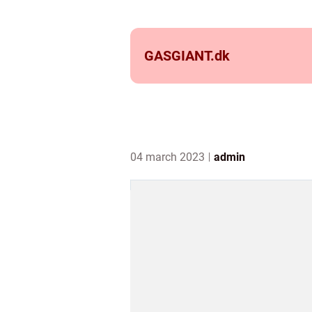
GASGIANT.
dk
04 march 2023
admin