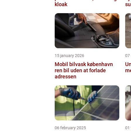
kloak
su
in
15 january 2026
07
Mobil bilvask københavn
Un
ren bil uden at forlade
me
adressen
06 february 2025
01