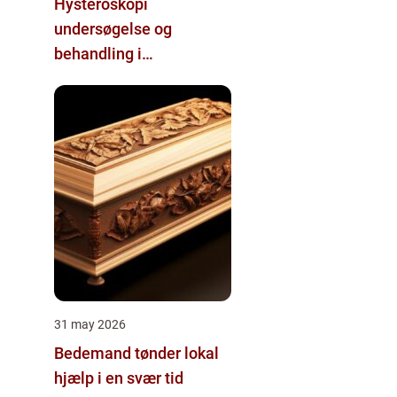
Hysteroskopi
undersøgelse og
behandling i
livmoderhulen
31 may 2026
Bedemand tønder lokal
hjælp i en svær tid