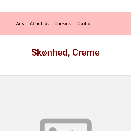
Ads
About Us
Cookies
Contact
Skønhed, Creme