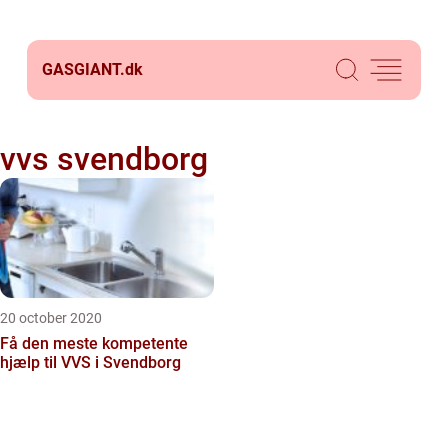
GASGIANT.
dk
vvs svendborg
20 october 2020
Få den meste kompetente
hjælp til VVS i Svendborg