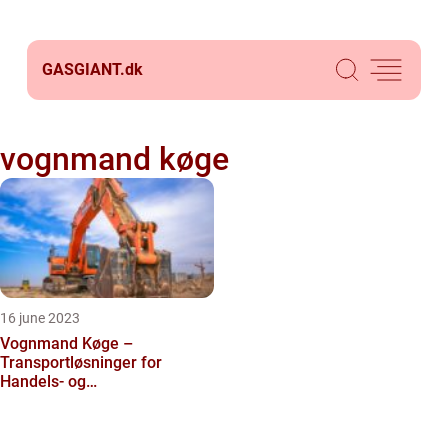
GASGIANT.
dk
vognmand køge
16 june 2023
Vognmand Køge –
Transportløsninger for
Handels- og
produktionsvirksomheder