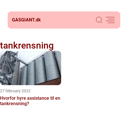
GASGIANT.
dk
tankrensning
27 february 2022
Hvorfor hyre assistance til en
tankrensning?