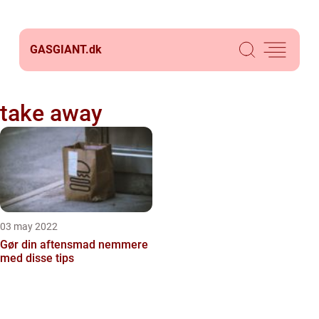
GASGIANT.
dk
take away
03 may 2022
Gør din aftensmad nemmere
med disse tips