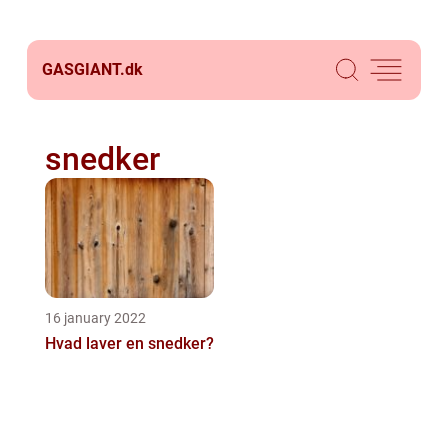
GASGIANT.
dk
snedker
16 january 2022
Hvad laver en snedker?