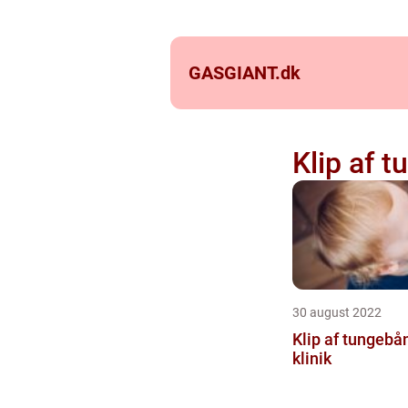
GASGIANT.
dk
Klip af 
30 august 2022
Klip af tungebån
klinik