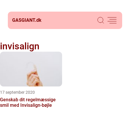
GASGIANT.
dk
invisalign
17 september 2020
Genskab dit regelmæssige
smil med Invisalign-bøjle