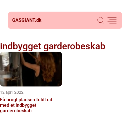
GASGIANT.
dk
indbygget garderobeskab
12 april 2022
Få brugt pladsen fuldt ud
med et indbygget
garderobeskab