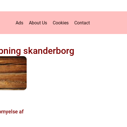
Ads
About Us
Cookies
Contact
ibning skanderborg
rnyelse af