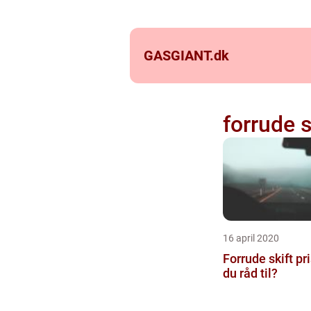
GASGIANT.
dk
forrude s
16 april 2020
Forrude skift pr
du råd til?