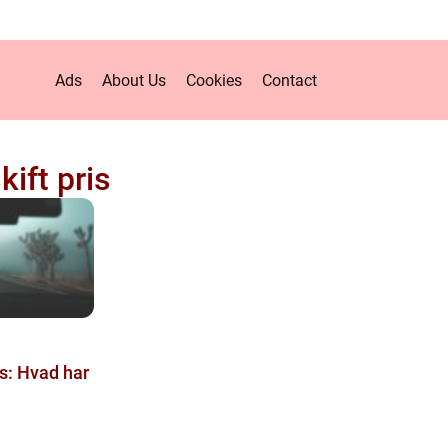
Ads
About Us
Cookies
Contact
kift pris
is: Hvad har