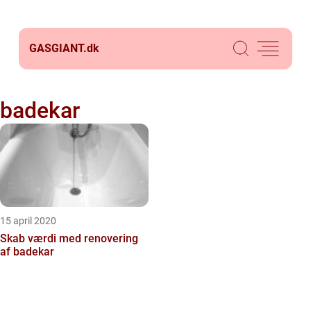
GASGIANT.
dk
badekar
15 april 2020
Skab værdi med renovering
af badekar