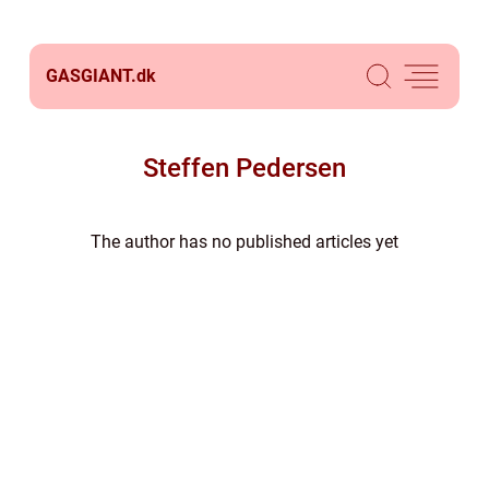
GASGIANT.
dk
Steffen Pedersen
The author has no published articles yet