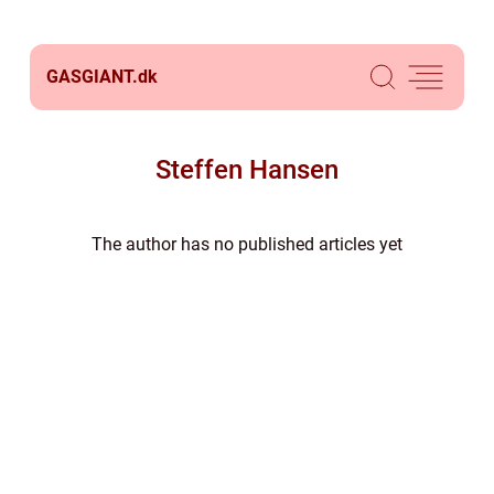
GASGIANT.
dk
Steffen Hansen
The author has no published articles yet